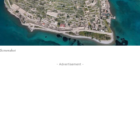
Screenshot
- Advertisement -