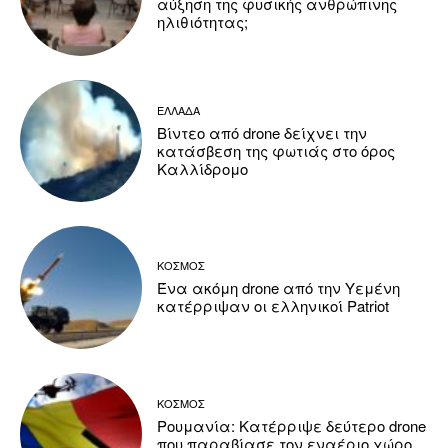
αύξηση της φυσικής ανθρώπινης
ηλιθιότητας;
ΕΛΛΑΔΑ
Βίντεο από drone δείχνει την
κατάσβεση της φωτιάς στο όρος
Καλλίδρομο
ΚΟΣΜΟΣ
Ένα ακόμη drone από την Υεμένη
κατέρριψαν οι ελληνικοί Patriot
ΚΟΣΜΟΣ
Ρουμανία: Κατέρριψε δεύτερο drone
που παραβίασε τον εναέριο χώρο