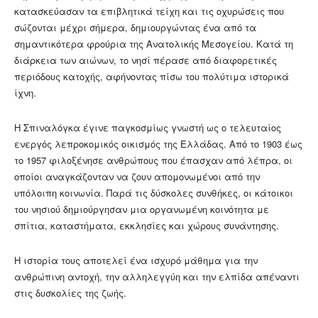
κατασκεύασαν τα επιβλητικά τείχη και τις οχυρώσεις που
σώζονται μέχρι σήμερα, δημιουργώντας ένα από τα
σημαντικότερα φρούρια της Ανατολικής Μεσογείου. Κατά τη
διάρκεια των αιώνων, το νησί πέρασε από διαφορετικές
περιόδους κατοχής, αφήνοντας πίσω του πολύτιμα ιστορικά
ίχνη.
Η Σπιναλόγκα έγινε παγκοσμίως γνωστή ως ο τελευταίος
ενεργός λεπροκομικός οικισμός της Ελλάδας. Από το 1903 έως
το 1957 φιλοξένησε ανθρώπους που έπασχαν από λέπρα, οι
οποίοι αναγκάζονταν να ζουν απομονωμένοι από την
υπόλοιπη κοινωνία. Παρά τις δύσκολες συνθήκες, οι κάτοικοι
του νησιού δημιούργησαν μια οργανωμένη κοινότητα με
σπίτια, καταστήματα, εκκλησίες και χώρους συνάντησης.
Η ιστορία τους αποτελεί ένα ισχυρό μάθημα για την
ανθρώπινη αντοχή, την αλληλεγγύη και την ελπίδα απέναντι
στις δυσκολίες της ζωής.