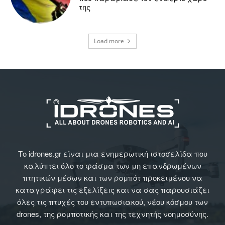
της
Load more
Το idrones.gr είναι μια ενημερωτική ιστοσελίδα που
καλύπτει όλο το φάσμα των μη επανδρωμένων
πτητικών μέσων και των ρομπότ προκειμένου να
καταγράφει τις εξελίξεις και να σας παρουσιάζει
όλες τις πτυχές του εντυπωσιακού, νέου κόσμου των
drones, της ρομποτικής και της τεχνητής νοημοσύνης.