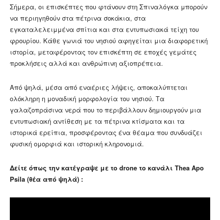
Σήμερα, οι επισκέπτες που φτάνουν στη Σπιναλόγκα μπορούν
να περιηγηθούν στα πέτρινα σοκάκια, στα
εγκαταλελειμμένα σπίτια και στα εντυπωσιακά τείχη του
φρουρίου. Κάθε γωνιά του νησιού αφηγείται μια διαφορετική
ιστορία, μεταφέροντας τον επισκέπτη σε εποχές γεμάτες
προκλήσεις αλλά και ανθρώπινη αξιοπρέπεια.
Από ψηλά, μέσα από εναέριες λήψεις, αποκαλύπτεται
ολόκληρη η μοναδική μορφολογία του νησιού. Τα
γαλαζοπράσινα νερά που το περιβάλλουν δημιουργούν μια
εντυπωσιακή αντίθεση με τα πέτρινα κτίσματα και τα
ιστορικά ερείπια, προσφέροντας ένα θέαμα που συνδυάζει
φυσική ομορφιά και ιστορική κληρονομιά.
Δείτε όπως την κατέγραψε με το drone το κανάλι Thea Apo
Psila (θέα από ψηλά) :