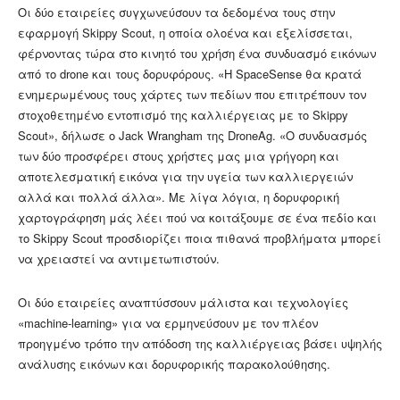
Οι δύο εταιρείες συγχωνεύσουν τα δεδομένα τους στην
εφαρμογή Skippy Scout, η οποία ολοένα και εξελίσσεται,
φέρνοντας τώρα στο κινητό του χρήση ένα συνδυασμό εικόνων
από το drone και τους δορυφόρους. «Η SpaceSense θα κρατά
ενημερωμένους τους χάρτες των πεδίων που επιτρέπουν τον
στοχοθετημένο εντοπισμό της καλλιέργειας με το Skippy
Scout», δήλωσε ο Jack Wrangham της DroneAg. «Ο συνδυασμός
των δύο προσφέρει στους χρήστες μας μια γρήγορη και
αποτελεσματική εικόνα για την υγεία των καλλιεργειών
αλλά και πολλά άλλα». Με λίγα λόγια, η δορυφορική
χαρτογράφηση μάς λέει πού να κοιτάξουμε σε ένα πεδίο και
το Skippy Scout προσδιορίζει ποια πιθανά προβλήματα μπορεί
να χρειαστεί να αντιμετωπιστούν.
Οι δύο εταιρείες αναπτύσσουν μάλιστα και τεχνολογίες
«machine-learning» για να ερμηνεύσουν με τον πλέον
προηγμένο τρόπο την απόδοση της καλλιέργειας βάσει υψηλής
ανάλυσης εικόνων και δορυφορικής παρακολούθησης.