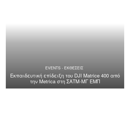
EVENTS - ΕΚΘΕΣΕΙΣ
Εκπαιδευτική επίδειξη του DJI Matrice 400 από
την Metrica στη ΣΑΤΜ-ΜΓ ΕΜΠ