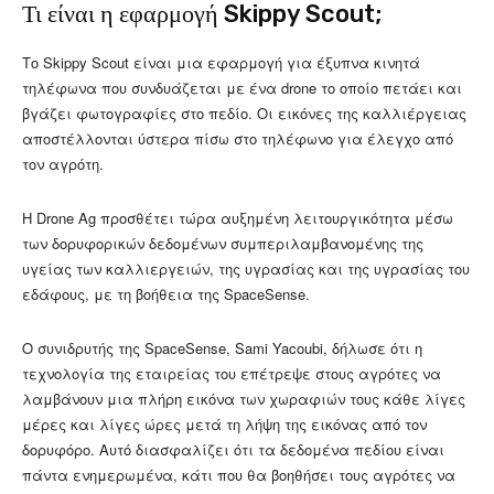
Τι είναι η εφαρμογή Skippy Scout;
Το Skippy Scout είναι μια εφαρμογή για έξυπνα κινητά
τηλέφωνα που συνδυάζεται με ένα drone το οποίο πετάει και
βγάζει φωτογραφίες στο πεδίο. Οι εικόνες της καλλιέργειας
αποστέλλονται ύστερα πίσω στο τηλέφωνο για έλεγχο από
τον αγρότη.
Η Drone Ag προσθέτει τώρα αυξημένη λειτουργικότητα μέσω
των δορυφορικών δεδομένων συμπεριλαμβανομένης της
υγείας των καλλιεργειών, της υγρασίας και της υγρασίας του
εδάφους, με τη βοήθεια της SpaceSense.
Ο συνιδρυτής της SpaceSense, Sami Yacoubi, δήλωσε ότι η
τεχνολογία της εταιρείας του επέτρεψε στους αγρότες να
λαμβάνουν μια πλήρη εικόνα των χωραφιών τους κάθε λίγες
μέρες και λίγες ώρες μετά τη λήψη της εικόνας από τον
δορυφόρο. Αυτό διασφαλίζει ότι τα δεδομένα πεδίου είναι
πάντα ενημερωμένα, κάτι που θα βοηθήσει τους αγρότες να