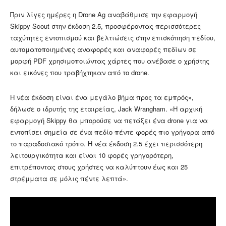
Πριν λίγες ημέρες η Drone Ag αναβάθμισε την εφαρμογή
Skippy Scout στην έκδοση 2.5, προσφέροντας περισσότερες
ταχύτητες εντοπισμού και βελτιώσεις στην επισκόπηση πεδίου,
αυτοματοποιημένες αναφορές και αναφορές πεδίων σε
μορφή PDF χρησιμοποιώντας χάρτες που ανέβασε ο χρήστης
και εικόνες που τραβήχτηκαν από το drone.
Η νέα έκδοση είναι ένα μεγάλο βήμα προς τα εμπρός»,
δήλωσε ο ιδρυτής της εταιρείας, Jack Wrangham. «Η αρχική
εφαρμογή Skippy θα μπορούσε να πετάξει ένα drone για να
εντοπίσει σημεία σε ένα πεδίο πέντε φορές πιο γρήγορα από
το παραδοσιακό τρόπο. Η νέα έκδοση 2.5 έχει περισσότερη
λειτουργικότητα και είναι 10 φορές γρηγορότερη,
επιτρέποντας στους χρήστες να καλύπτουν έως και 25
στρέμματα σε μόλις πέντε λεπτά».