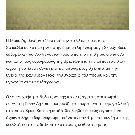
Η Drone Ag συνεργάζεται με την γαλλική εταιρεία
SpaceSense και φέρνει στην δημοφιλή εφαρμογή Skippy Scout
δεδομένα που συλλέγονται τόσο από την πτήση του drone όσο
και από τους δορυφόρους της SpaceSense, επιτρέποντας στον
αγρότη να είναι συνέχεια ενημερωμένος σχετικά με την
υγεία της καλλιέργειας, την υγρασία του πεδίου και την
υγρασία στην ατμόσφαιρα.
Όλα τα χρήσιμα δεδομένα της καλλιέργειας στο κινητό
φέρνει η Drone Ag που συνεργάζεται τώρα και με την γαλλική
εταιρεία SpaceSense η οποία θα βοηθήσει τους αγρότες να
έχουν πλήρη «δορυφορική» εικόνα σχετικά με τις συνθήκες της
καλλιέργειας, αδιάκοπα και χωρίς καθυστερήσεις.