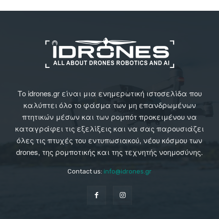
Το idrones.gr είναι μια ενημερωτική ιστοσελίδα που
καλύπτει όλο το φάσμα των μη επανδρωμένων
πτητικών μέσων και των ρομπότ προκειμένου να
καταγράφει τις εξελίξεις και να σας παρουσιάζει
όλες τις πτυχές του εντυπωσιακού, νέου κόσμου των
drones, της ρομποτικής και της τεχνητής νοημοσύνης.
Contact us:
info@idrones.gr