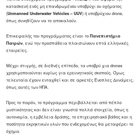
κατασκευή ενός μη επανδρωμένου υποβρύχι ου οχήματος
(
Unmanned Underwater Vehicles – UUV
) ή υποβρύχιου drone,
όπως συνηθίζουν να το αποκαλούν.
Επικεφαλής του προγράμματος είναι το
Πανεπιστήμιο
Πατρών
, ενώ την προσπάθεια πλαισιώνουν επτά ελληνικές
εταιρείες.
Μέχρι στιγμής, σε διεθνές επίπεδο, τα υποβρύ χια drones
χρησιμοποιούνται κυρίως για ερευνητικούς σκοπούς. Όμως
τελευταία έχουν ενταχθεί και σε αρκετές Ένοπλες Δυνάμεις,
όπως αυτές των ΗΠΑ.
Προς το παρόν, το πρόγραμμα περιβάλλεται από πέπλο
μυστικότητας και δεν είναι γνωστά πολλά στοιχεία, όπως η
αυτονομία, η εμβέλεια δράσης, το επιχειρησιακό βάθος και η
ποσότητα εκρηκτικών υλών που ενδεχομένως θα μεταφέρει το
όχημα.