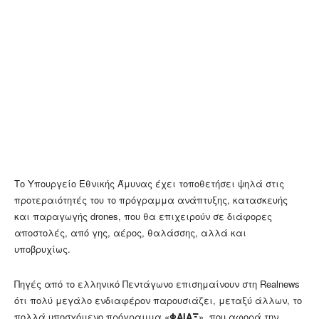
Το Υπουργείο Εθνικής Άμυνας έχει τοποθετήσει ψηλά στις
προτεραιότητές του το πρόγραμμα ανάπτυξης, κατασκευής
και παραγωγής drones, που θα επιχειρούν σε διάφορες
αποστολές, από γης, αέρος, θαλάσσης, αλλά και
υποβρυχίως.
Πηγές από το ελληνικό Πεντάγωνο επισημαίνουν στη Realnews
ότι πολύ μεγάλο ενδιαφέρον παρουσιάζει, μεταξύ άλλων, το
πολλά υποσχόμενο πρόγραμμα «
ΦΑΙΑΞ
», που αφορά την