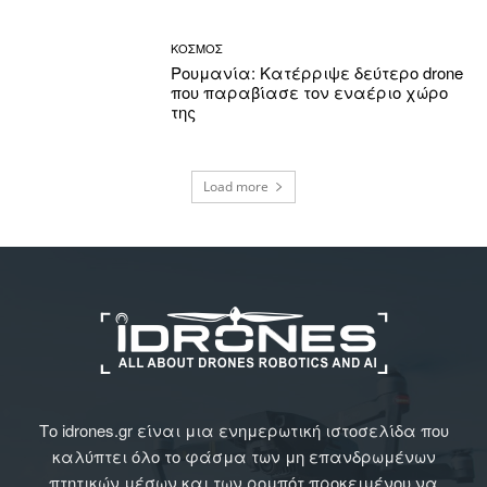
ΚΟΣΜΟΣ
Ρουμανία: Κατέρριψε δεύτερο drone
που παραβίασε τον εναέριο χώρο
της
Load more
Το idrones.gr είναι μια ενημερωτική ιστοσελίδα που
καλύπτει όλο το φάσμα των μη επανδρωμένων
πτητικών μέσων και των ρομπότ προκειμένου να