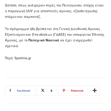
Ωστόσο, όπως ανέφεραν πηγές του Πενταγώνου, στόχος είναι
η παραγωγή UUV για αποστολές άμυνας, εξουδετέρωσης
στόχων και σαμποτάζ.
Το πρόγραμμα ήδη βρίσκεται στη Γενική Διεύθυνση Αμυνας
Εξοπλισμών και Επενδύσεων (ΓΔΑΕΕ) του υπουργείου Εθνικής
Αμυνας, με το
Πολεμικό Ναυτικό
να έχει ενημερωθεί
σχετικά.
Πηγή: Sportime.gr
Facebook
X
Pinterest