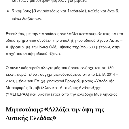
και τριών μικρότερων γεφυρών για ρέματα.
9 κόμβους (8 ανισόπεδους και 1 ισόπεδο), καθώς και άνω &
κάτω διαβάσεων.
Επιπλέον, με την παρούσα εργολαβία κατασκευάστηκε και το
οδικό τμήμα που συνδέει την απόληξη του οδικού άξονα Άκτιο –
Αμβρακία με την Ιόνια Οδό, μήκους περίπου 500 μέτρων, στην
αρχή του υπόψη οδικού άξονα.
Ο συνολικός προϋπολογισμός του έργου ανέρχεται σε 150
εκατ. ευρώ, είναι συγχρηματοδοτούμενο από το ΕΣΠΑ 2014 –
2020, μέσω του Επιχειρησιακού Προγράμματος «Υποδομές
Μεταφορές Περιβάλλον και Αειφόρος Ανάπτυξης»
(ΥΜΕΠΕΡΑΑ) και υλοποιείται από την ανάδοχο Μυτιληναίος.
Μητσοτάκης: «Αλλάζει την όψη της
Δυτικής Ελλάδας»