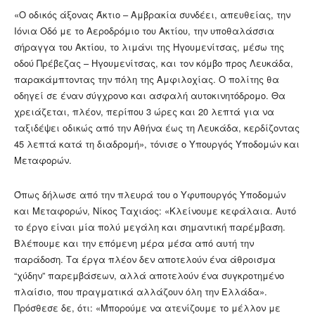
«Ο οδικός άξονας Άκτιο – Αμβρακία συνδέει, απευθείας, την
Ιόνια Οδό με το Αεροδρόμιο του Ακτίου, την υποθαλάσσια
σήραγγα του Ακτίου, το λιμάνι της Ηγουμενίτσας, μέσω της
οδού Πρέβεζας – Ηγουμενίτσας, και τον κόμβο προς Λευκάδα,
παρακάμπτοντας την πόλη της Αμφιλοχίας. Ο πολίτης θα
οδηγεί σε έναν σύγχρονο και ασφαλή αυτοκινητόδρομο. Θα
χρειάζεται, πλέον, περίπου 3 ώρες και 20 λεπτά για να
ταξιδέψει οδικώς από την Αθήνα έως τη Λευκάδα, κερδίζοντας
45 λεπτά κατά τη διαδρομή», τόνισε ο Υπουργός Υποδομών και
Μεταφορών.
Όπως δήλωσε από την πλευρά του ο Υφυπουργός Υποδομών
και Μεταφορών, Νίκος Ταχιάος: «Κλείνουμε κεφάλαια. Αυτό
το έργο είναι μία πολύ μεγάλη και σημαντική παρέμβαση.
Βλέπουμε και την επόμενη μέρα μέσα από αυτή την
παράδοση. Τα έργα πλέον δεν αποτελούν ένα άθροισμα
“χύδην” παρεμβάσεων, αλλά αποτελούν ένα συγκροτημένο
πλαίσιο, που πραγματικά αλλάζουν όλη την Ελλάδα».
Πρόσθεσε δε, ότι: «Μπορούμε να ατενίζουμε το μέλλον με