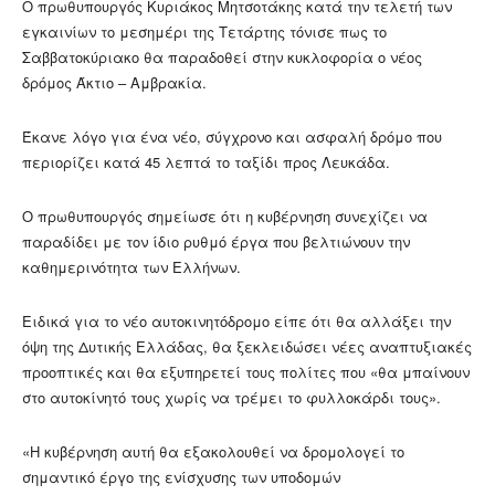
Ο πρωθυπουργός Κυριάκος Μητσοτάκης κατά την τελετή των
εγκαινίων το μεσημέρι της Τετάρτης τόνισε πως το
Σαββατοκύριακο θα παραδοθεί στην κυκλοφορία ο νέος
δρόμος Άκτιο – Αμβρακία.
Έκανε λόγο για ένα νέο, σύγχρονο και ασφαλή δρόμο που
περιορίζει κατά 45 λεπτά το ταξίδι προς Λευκάδα.
Ο πρωθυπουργός σημείωσε ότι η κυβέρνηση συνεχίζει να
παραδίδει με τον ίδιο ρυθμό έργα που βελτιώνουν την
καθημερινότητα των Ελλήνων.
Ειδικά για το νέο αυτοκινητόδρομο είπε ότι θα αλλάξει την
όψη της Δυτικής Ελλάδας, θα ξεκλειδώσει νέες αναπτυξιακές
προοπτικές και θα εξυπηρετεί τους πολίτες που «θα μπαίνουν
στο αυτοκίνητό τους χωρίς να τρέμει το φυλλοκάρδι τους».
«Η κυβέρνηση αυτή θα εξακολουθεί να δρομολογεί το
σημαντικό έργο της ενίσχυσης των υποδομών