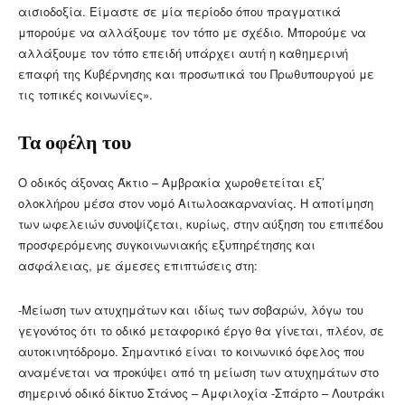
αισιοδοξία. Είμαστε σε μία περίοδο όπου πραγματικά
μπορούμε να αλλάξουμε τον τόπο με σχέδιο. Μπορούμε να
αλλάξουμε τον τόπο επειδή υπάρχει αυτή η καθημερινή
επαφή της Κυβέρνησης και προσωπικά του Πρωθυπουργού με
τις τοπικές κοινωνίες».
Τα οφέλη του
Ο οδικός άξονας Άκτιο – Αμβρακία χωροθετείται εξ’
ολοκλήρου μέσα στον νομό Αιτωλοακαρνανίας. Η αποτίμηση
των ωφελειών συνοψίζεται, κυρίως, στην αύξηση του επιπέδου
προσφερόμενης συγκοινωνιακής εξυπηρέτησης και
ασφάλειας, με άμεσες επιπτώσεις στη:
-Μείωση των ατυχημάτων και ιδίως των σοβαρών, λόγω του
γεγονότος ότι το οδικό μεταφορικό έργο θα γίνεται, πλέον, σε
αυτοκινητόδρομο. Σημαντικό είναι το κοινωνικό όφελος που
αναμένεται να προκύψει από τη μείωση των ατυχημάτων στο
σημερινό οδικό δίκτυο Στάνος – Αμφιλοχία -Σπάρτο – Λουτράκι