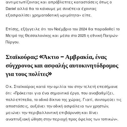
αντιμετωπίζοντας και απρόβλεπτες καταστάσεις όπως ο
Daniel αλλά θα το κάνουμε με συνέπεια έχοντας
εξασφαλίσει χρηματοδοτική ωριμότητα» είπε.
Επίσης, εξήγγειλε ότι τον Νοέμβριο του 2024 θα παραδοθεί το
Μετρό της Θεσσαλονίκης και μέσα στο 2025 η εθνική Πατρών-
Πύργου.
Σταϊκούρας: «Άκτιο – Αμβρακία, ένας
σύγχρονος και ασφαλής αυτοκινητόδρομος
για τους πολίτες»
Ο κ. Σταϊκούρας κατά την ομιλία του στην τελετή επεσήμανε
ότι: «Πρόκειται για ένα σημαντικό έργο, που αναβαθμίζει,
πολύ-επίπεδα, το οδικό δίκτυο της χώρας. Γιατί, συντομεύει τις
αποστάσεις, αυξάνει την οδική ασφάλεια των χρηστών,
μειώνει την περιβαλλοντική επιβάρυνση και δίνει
αναπτυξιακή ώθηση στην περιοχή προς όφελος των τοπικών».