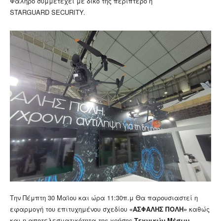
Φάληρο συμμετέχει με δικό της περίπτερο η
STARGUARD SECURITY.
Την Πέμπτη 30 Μαϊου και ώρα 11:30π.μ Θα παρουσιαστεί η
εφαρμογή του επιτυχημένου σχεδίου
«ΑΣΦΑΛΗΣ ΠΟΛΗ»
καθώς
και η αποτελεσματικότητα της χρήσης
Τεχνικών Μέσων