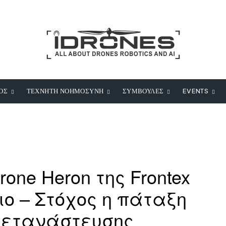
ΟΣ
ΤΕΧΝΗΤΗ ΝΟΗΜΟΣΥΝΗ
ΣΥΜΒΟΥΛΕΣ
EVENTS
one Heron της Frontex
νιο – Στόχος η πάταξη
μετανάστευσης