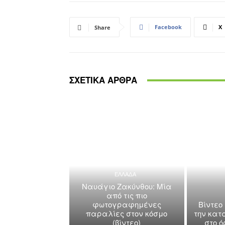
Facebook
X
Share
ΣΧΕΤΙΚΑ ΑΡΘΡΑ
ΕΛΛΑΔΑ
Ναυάγιο Ζακύνθου: Μία
από τις πιο
φωτογραφημένες
Βίντεο
παραλίες στον κόσμο
την κατ
(βίντεο)
στο 