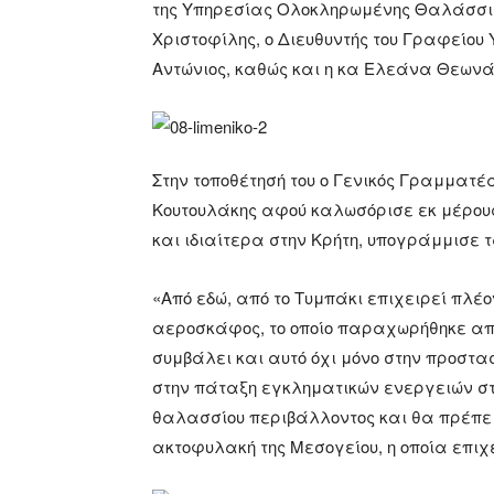
της Υπηρεσίας Ολοκληρωμένης Θαλάσσια
Χριστοφίλης, ο Διευθυντής του Γραφείου 
Αντώνιος, καθώς και η κα Ελεάνα Θεων
Στην τοποθέτησή του ο Γενικός Γραμματέ
Κουτουλάκης αφού καλωσόρισε εκ μέρους 
και ιδιαίτερα στην Κρήτη, υπογράμμισε τ
«Από εδώ, από το Τυμπάκι επιχειρεί πλ
αεροσκάφος, το οποίο παραχωρήθηκε απ
συμβάλει και αυτό όχι μόνο στην προστα
στην πάταξη εγκληματικών ενεργειών στ
θαλασσίου περιβάλλοντος και θα πρέπει ν
ακτοφυλακή της Μεσογείου, η οποία επιχε