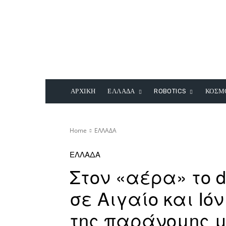
ΑΡΧΙΚΗ
ΕΛΛΑΔΑ
ROBOTICS
ΚΟΣΜ
Home
ΕΛΛΑΔΑ
ΕΛΛΑΔΑ
Στον «αέρα» το dr
σε Αιγαίο και Ιό
της παράνομης 