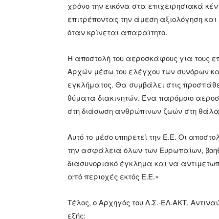
χρόνο την εικόνα στα επιχειρησιακά κέν
επιτρέποντας την άμεση αξιολόγηση και 
όταν κρίνεται απαραίτητο.
Η αποστολή του αεροσκάφους για τους επ
Αρχών μέσω του ελέγχου των συνόρων και
εγκλήματος. Θα συμβάλει στις προσπάθε
θύματα διακινητών. Ένα παρόμοιο αεροσ
στη διάσωση ανθρώπινων ζωών στη θάλ
Αυτό το μέσο υπηρετεί την Ε.Ε. Οι αποσ
την ασφάλεια όλων των Ευρωπαίων, βοη
διασυνοριακό έγκλημα και να αντιμετωπίσ
από περιοχές εκτός Ε.Ε.»
Τέλος, ο Αρχηγός του Λ.Σ.-ΕΛ.ΑΚΤ. Αντι
εξής: