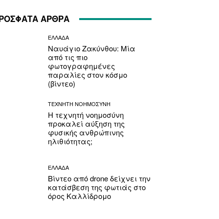
ΡΟΣΦΑΤΑ ΑΡΘΡΑ
ΕΛΛΑΔΑ
Ναυάγιο Ζακύνθου: Μία
από τις πιο
φωτογραφημένες
παραλίες στον κόσμο
(βίντεο)
ΤΕΧΝΗΤΗ ΝΟΗΜΟΣΥΝΗ
Η τεχνητή νοημοσύνη
προκαλεί αύξηση της
φυσικής ανθρώπινης
ηλιθιότητας;
ΕΛΛΑΔΑ
Βίντεο από drone δείχνει την
κατάσβεση της φωτιάς στο
όρος Καλλίδρομο