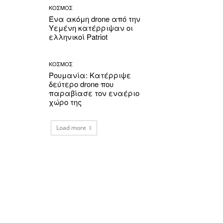
ΚΟΣΜΟΣ
Ένα ακόμη drone από την
Υεμένη κατέρριψαν οι
ελληνικοί Patriot
ΚΟΣΜΟΣ
Ρουμανία: Κατέρριψε
δεύτερο drone που
παραβίασε τον εναέριο
χώρο της
Load more