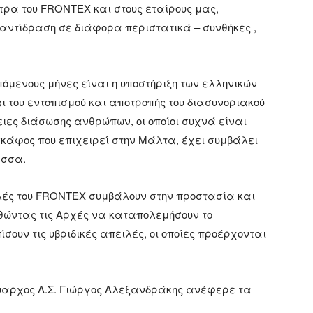
τρα του FRONTEX και στους εταίρους μας,
αντίδραση σε διάφορα περιστατικά – συνθήκες ,
όμενους μήνες είναι η υποστήριξη των ελληνικών
 του εντοπισμού και αποτροπής του διασυνοριακού
ιες διάσωσης ανθρώπων, οι οποίοι συχνά είναι
κάφος που επιχειρεί στην Μάλτα, έχει συμβάλει
ασσα.
τολές του FRONTEX συμβάλουν στην προστασία και
θώντας τις Αρχές να καταπολεμήσουν το
ουν τις υβριδικές απειλές, οι οποίες προέρχονται
ναύαρχος Λ.Σ. Γιώργος Αλεξανδράκης ανέφερε τα