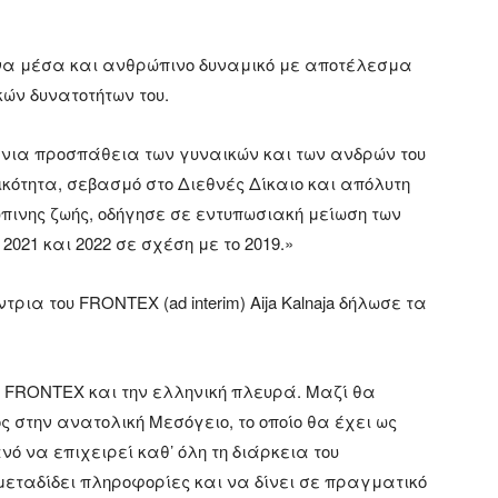
ονα μέσα και ανθρώπινο δυναμικό με αποτέλεσμα
κών δυνατοτήτων του.
τάνια προσπάθεια των γυναικών και των ανδρών του
ικότητα, σεβασμό στο Διεθνές Δίκαιο και απόλυτη
πινης ζωής, οδήγησε σε εντυπωσιακή μείωση των
2021 και 2022 σε σχέση με το 2019.»
ρια του FRONTEX (ad interim) Aija Kalnaja δήλωσε τα
ον FRONTEX και την ελληνική πλευρά. Μαζί θα
στην ανατολική Μεσόγειο, το οποίο θα έχει ως
νό να επιχειρεί καθ’ όλη τη διάρκεια του
 μεταδίδει πληροφορίες και να δίνει σε πραγματικό