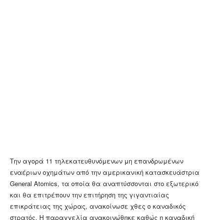
Tην αγορά 11 τηλεκατευθυνόμενων μη επανδρωμένων
εναέριων οχημάτων από την αμερικανική κατασκευάστρια
General Atomics, τα οποία θα αναπτύσσονται στο εξωτερικό
και θα επιτρέπουν την επιτήρηση της γιγαντιαίας
επικράτειας της χώρας, ανακοίνωσε χθες o καναδικός
στρατός. Η παραγγελία ανακοινώθηκε καθώς η καναδική