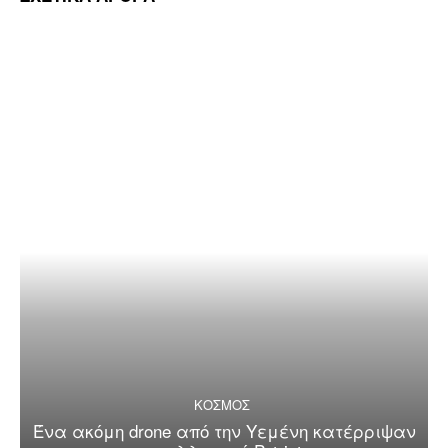
ΚΟΣΜΟΣ
Ένα ακόμη drone από την Υεμένη κατέρριψαν