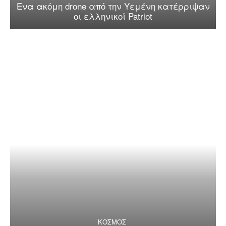
Ένα ακόμη drone από την Υεμένη κατέρριψαν
οι ελληνικοί Patriot
ΚΟΣΜΟΣ