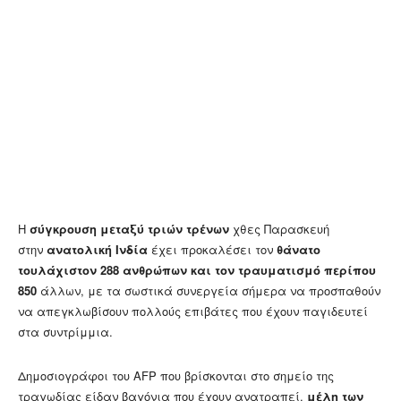
Η
σύγκρουση μεταξύ τριών τρένων
χθες Παρασκευή
στην
ανατολική Ινδία
έχει προκαλέσει τον
θάνατο
τουλάχιστον 288 ανθρώπων και τον τραυματισμό περίπου
850
άλλων, με τα σωστικά συνεργεία σήμερα να προσπαθούν
να απεγκλωβίσουν πολλούς επιβάτες που έχουν παγιδευτεί
στα συντρίμμια.
Δημοσιογράφοι του AFP που βρίσκονται στο σημείο της
τραγωδίας είδαν βαγόνια που έχουν ανατραπεί,
μέλη των