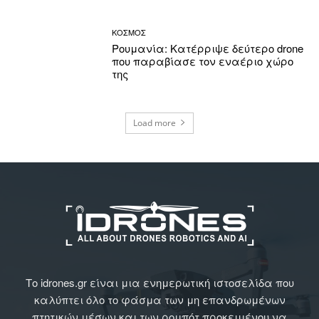
ΚΟΣΜΟΣ
Ρουμανία: Κατέρριψε δεύτερο drone
που παραβίασε τον εναέριο χώρο
της
Load more
Το idrones.gr είναι μια ενημερωτική ιστοσελίδα που
καλύπτει όλο το φάσμα των μη επανδρωμένων
πτητικών μέσων και των ρομπότ προκειμένου να