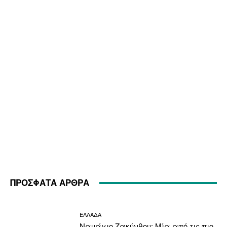
ΠΡΟΣΦΑΤΑ ΑΡΘΡΑ
ΕΛΛΑΔΑ
Ναυάγιο Ζακύνθου: Μία από τις πιο