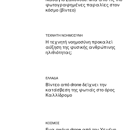
φωτογραφημένες παραλίες στον
κόσμο (βίντεο)
ΤΕΧΝΗΤΗ ΝΟΗΜΟΣΥΝΗ
Η τεχνητή νοημοσύνη προκαλεί
αύξηση της φυσικής ανθρώπινης
ηλιθιότητας;
ΕΛΛΑΔΑ
Βίντεο από drone δείχνει την
κατάσβεση της φωτιάς στο όρος
Καλλίδρομο
ΚΟΣΜΟΣ
Ένα ακόμη drone από την Υεμένη