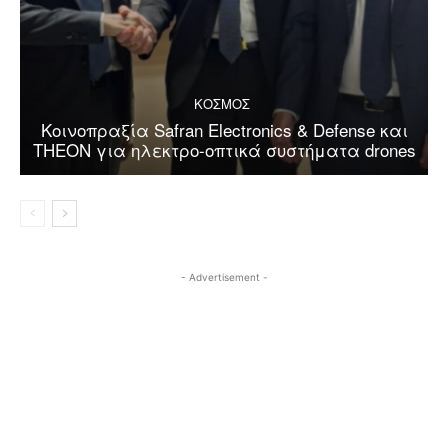
ΚΟΣΜΟΣ
Κοινοπραξία Safran Electronics & Defense και
THEON για ηλεκτρο-οπτικά συστήματα drones
- Advertisement -