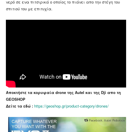
νερό σε ενα πιτσιρικά ο οποίος το πιάνει απο την στέγη του
σπιτιού του με επιτυχία.
Αποκτήστε τα κορυφαία drone της Autel και της Dji απο τη
GEOSHOP
Δείτε τα εδώ :
https://geoshop.gr/product-category/drones/