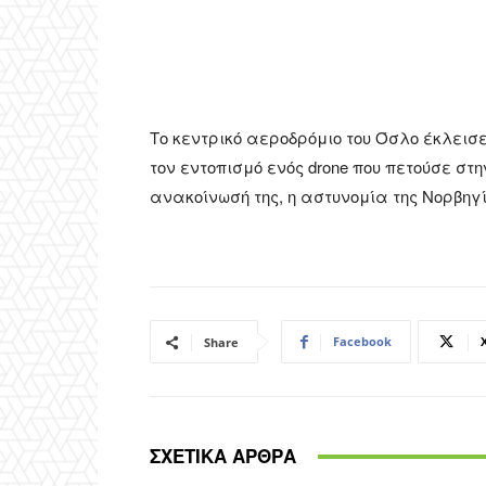
Το κεντρικό αεροδρόμιο του Όσλο έκλεισ
τον εντοπισμό ενός drone που πετούσε στ
ανακοίνωσή της, η αστυνομία της Νορβηγ
Facebook
Share
ΣΧΕΤΙΚΑ ΑΡΘΡΑ