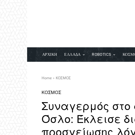
ΑΡΧΙΚΗ
ΕΛΛΑΔΑ
ROBOTICS
ΚΟΣΜ
Home
ΚΟΣΜΟΣ
ΚΟΣΜΟΣ
Συναγερμός στο 
Όσλο: Έκλεισε δ
προσγείωσης λόγ