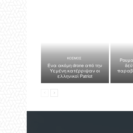
ΚΟΣΜΟΣ
Ρουμα
Ένα ακόμη drone από την
δεύ
Υεμένη κατέρριψαν οι
παραβί
ελληνικοί Patriot