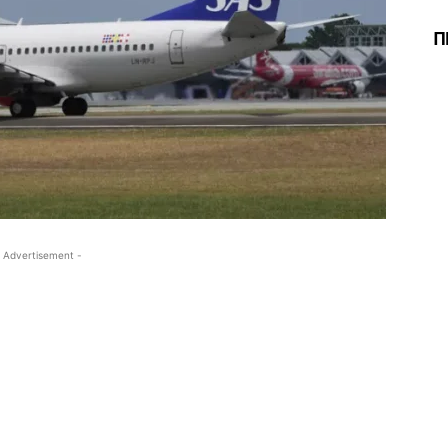
Π
 Advertisement -