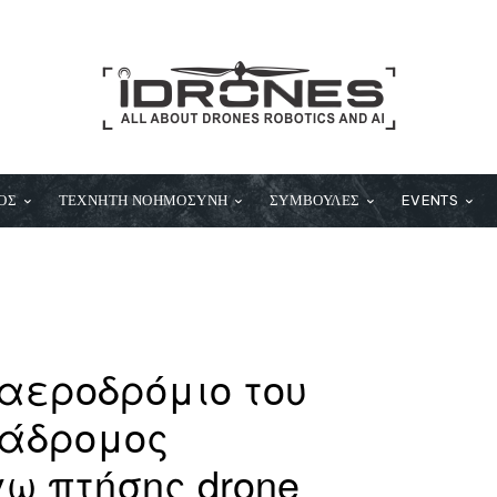
ΟΣ
ΤΕΧΝΗΤΗ ΝΟΗΜΟΣΥΝΗ
ΣΥΜΒΟΥΛΕΣ
EVENTS
αεροδρόμιο του
ιάδρομος
ω πτήσης drone