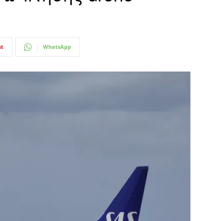
st
WhatsApp