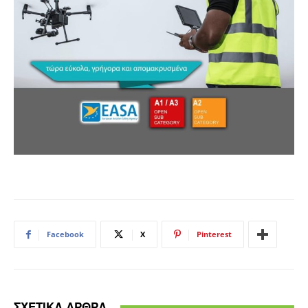
Facebook
X
Pinterest
ΣΧΕΤΙΚΑ ΑΡΘΡΑ