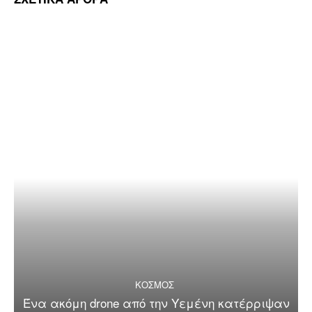
ΚΟΣΜΟΣ
Ένα ακόμη drone από την Υεμένη κατέρριψαν