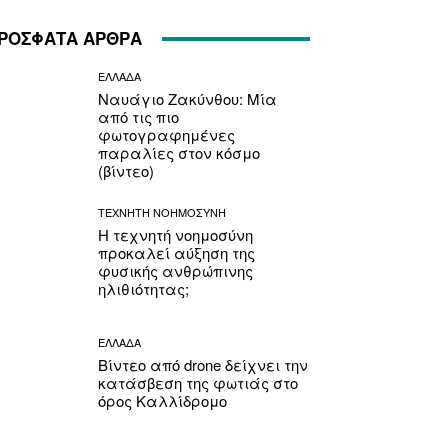
ΡΟΣΦΑΤΑ ΑΡΘΡΑ
ΕΛΛΑΔΑ
Ναυάγιο Ζακύνθου: Μία
από τις πιο
φωτογραφημένες
παραλίες στον κόσμο
(βίντεο)
ΤΕΧΝΗΤΗ ΝΟΗΜΟΣΥΝΗ
Η τεχνητή νοημοσύνη
προκαλεί αύξηση της
φυσικής ανθρώπινης
ηλιθιότητας;
ΕΛΛΑΔΑ
Βίντεο από drone δείχνει την
κατάσβεση της φωτιάς στο
όρος Καλλίδρομο