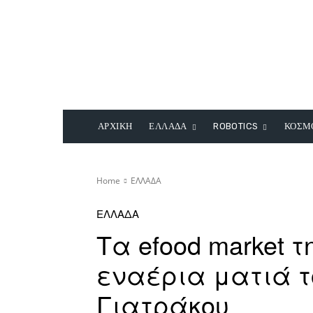
ΑΡΧΙΚΗ
ΕΛΛΑΔΑ
ROBOTICS
ΚΟΣΜ
Home
ΕΛΛΑΔΑ
ΕΛΛΑΔΑ
Τα efood market 
εναέρια ματιά τ
Γιατράκου