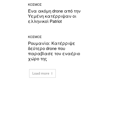
ΚΟΣΜΟΣ
Ένα ακόμη drone από την
Υεμένη κατέρριψαν οι
ελληνικοί Patriot
ΚΟΣΜΟΣ
Ρουμανία: Κατέρριψε
δεύτερο drone που
παραβίασε τον εναέριο
χώρο της
Load more