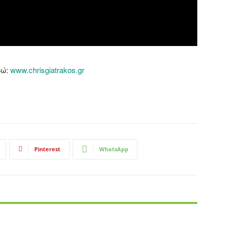
δώ:
www.chrisgiatrakos.gr
Pinterest
WhatsApp