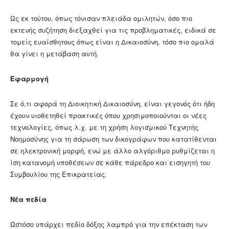
Ως εκ τούτου, όπως τόνισαν πλειάδα ομιλητών, όσο πιο
εκτενής συζήτηση διεξαχθεί για τις προβληματικές, ειδικά σε
τομείς ευαίσθητους όπως είναι η Δικαιοσύνη, τόσο πιο ομαλά
θα γίνει η μετάβαση αυτή.
Εφαρμογή
Σε ό,τι αφορά τη Διοικητική Δικαιοσύνη, είναι γεγονός ότι ήδη
έχουν υιοθετηθεί πρακτικές όπου χρησιμοποιούνται οι νέες
τεχνολογίες, όπως λ.χ. με τη χρήση λογισμικού Τεχνητής
Νοημοσύνης για τη σάρωση των δικογράφων που κατατίθενται
σε ηλεκτρονική μορφή, ενώ με άλλο αλγόριθμο ρυθμίζεται η
ίση κατανομή υποθέσεων σε κάθε πάρεδρο και εισηγητή του
Συμβουλίου της Επικρατείας.
Νέα πεδία
Ωστόσο υπάρχει πεδίο δόξης λαμπρό για την επέκταση των