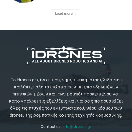
Load more
Το idrones.gr είναι μια ενημερωτική ιστοσελίδα που
καλύπτει όλο το φάσμα των μη επανδρωμένων
πτητικών μέσων και των ρομπότ προκειμένου να
καταγράφει τις εξελίξεις και να σας παρουσιάζει
όλες τις πτυχές του εντυπωσιακού, νέου κόσμου των
drones, της ρομποτικής και της τεχνητής νοημοσύνης.
Contact us:
info@idrones.gr