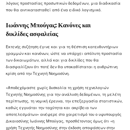
λόγους προστασίας προσωπικών δεδομένων, μια διαδικασία
που θα αντικατασταθεί από ένα ειδικό λογισμικό.
Ιωάννης Μπούγας: Κανόνες και
δικλίδες ασφαλείας
Εκτενής συζήτηση έγινε και για τη θέσπιση κατευθυντήριων
γραμμών και κανόνων, ώστε να υπάρχει απόλυτη προστασία
των δικαιωμάτων, αλλά και για δικλίδες που θα
διασφαλίζουν ότι ποτέ δεν θα υποκαθίσταται η ανθρώπινη
κρίση από την Τεχνητή Νοημοσύνη.
«Αποδεχόμαστε χωρίς δυσκολία τη χρήση τεχνολογιών
Τεχνητής Νοημοσύνης για την ανάλυση δεδομένων, τη μελέτη
περίπτωσης, τη νομική έρευνα, την επεξεργασία στατιστικών,
καθώς εγγυάται την ταχύτητα και ακρίβεια των
αποτελεσμάτων» ανέφερε στο χαιρετισμό του ο υφυπουργός
Δικαιοσύνης Ιωάννης Μπούγας, προσθέτοντας όμως ότι «η
χρήση Τεχνητής Νοημοσύνης στην έκδοση αποφάσεων στην