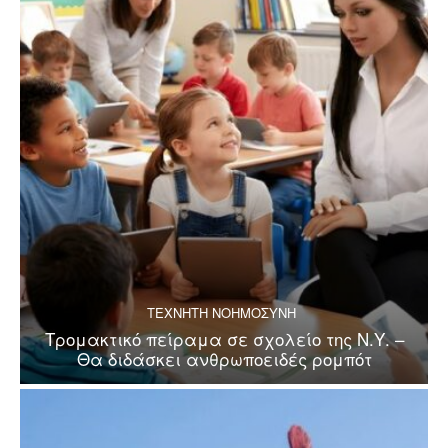
ΤΕΧΝΗΤΗ ΝΟΗΜΟΣΥΝΗ
Τρομακτικό πείραμα σε σχολείο της Ν.Υ. –
Θα διδάσκει ανθρωποειδές ρομπότ