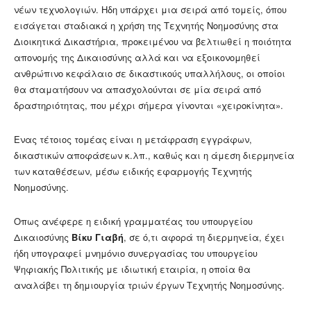
νέων τεχνολογιών. Ηδη υπάρχει μια σειρά από τομείς, όπου
εισάγεται σταδιακά η χρήση της Τεχνητής Νοημοσύνης στα
Διοικητικά Δικαστήρια, προκειμένου να βελτιωθεί η ποιότητα
απονομής της Δικαιοσύνης αλλά και να εξοικονομηθεί
ανθρώπινο κεφάλαιο σε δικαστικούς υπαλλήλους, οι οποίοι
θα σταματήσουν να απασχολούνται σε μία σειρά από
δραστηριότητας, που μέχρι σήμερα γίνονται «χειροκίνητα».
Ενας τέτοιος τομέας είναι η μετάφραση εγγράφων,
δικαστικών αποφάσεων κ.λπ., καθώς και η άμεση διερμηνεία
των καταθέσεων, μέσω ειδικής εφαρμογής Τεχνητής
Νοημοσύνης.
Οπως ανέφερε η ειδική γραμματέας του υπουργείου
Δικαιοσύνης
Βίκυ Γιαβή
, σε ό,τι αφορά τη διερμηνεία, έχει
ήδη υπογραφεί μνημόνιο συνεργασίας του υπουργείου
Ψηφιακής Πολιτικής με ιδιωτική εταιρία, η οποία θα
αναλάβει τη δημιουργία τριών έργων Τεχνητής Νοημοσύνης.