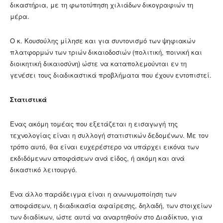
δικαστήρια, με τη φωτοτύπηση χιλιάδων δικογραφιών τη
μέρα.
Ο κ. Κουσούλης μίλησε και για συντονισμό των ψηφιακών
πλατφορμών των τριών δικαιοδοσιών (πολιτική, ποινική και
διοικητική δικαιοσύνη) ώστε να καταπολεμούνται εν τη
γενέσει τους διαδικαστικά προβλήματα που έχουν εντοπιστεί.
Στατιστικά
Ενας ακόμη τομέας που εξετάζεται η εισαγωγή της
τεχνολογίας είναι η συλλογή στατιστικών δεδομένων. Με τον
τρόπο αυτό, θα είναι ευχερέστερο να υπάρχει εικόνα των
εκδιδόμενων αποφάσεων ανά είδος, ή ακόμη και ανά
δικαστικό λειτουργό.
Ενα άλλο παράδειγμα είναι η ανωνυμοποίηση των
αποφάσεων, η διαδικασία αφαίρεσης, δηλαδή, των στοιχείων
των διαδίκων, ώστε αυτά να αναρτηθούν στο Διαδίκτυο, για