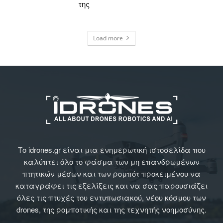
της
Load more
Το idrones.gr είναι μια ενημερωτική ιστοσελίδα που
καλύπτει όλο το φάσμα των μη επανδρωμένων
πτητικών μέσων και των ρομπότ προκειμένου να
καταγράφει τις εξελίξεις και να σας παρουσιάζει
όλες τις πτυχές του εντυπωσιακού, νέου κόσμου των
drones, της ρομποτικής και της τεχνητής νοημοσύνης.