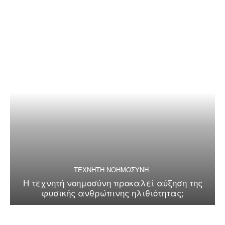
ΤΕΧΝΗΤΗ ΝΟΗΜΟΣΥΝΗ
Η τεχνητή νοημοσύνη προκαλεί αύξηση της
φυσικής ανθρώπινης ηλιθιότητας;