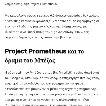
νοημοσύνης,
την Project Prometheus.
Με κεφάλαιο ύψους περίπου 6,2 δισεκατομμυρίων δολαρίων,
η νεοφυής εταιρεία φιλοδοξεί να εστιάσει σε εφαρμογές AI
για τον κλάδο της μηχανικής και της βιομηχανίας, με
ιδιαίτερη αναφορά στους τομείς των υπολογιστών, της
αεροδιαστημικής και της αυτοκινητοβιομηχανίας.​
Project Prometheus και το
όραμα του Μπέζος
Η σύμπραξη του Μπέζος με τον Βικ Μπαζάζ, πρώην διευθυντή
του Google X, όπου ίδρυσε την νεοφυή επιχείρηση υγείας Verily,
μαρτυρά τη φιλοδοξία του επιχειρηματία να φέρει
επανάσταση στη βιομηχανία μέσω της τεχνητής νοημοσύνης.
Το όνομα της εταιρείας παραπέμπει στον μυθικό Τιτάνα που
έφερε τη φωτιά και τη γνώση στην ανθρωπότητα – ένα
σύμβολο για την τεχνολογική καινοτομία αλλά και τους