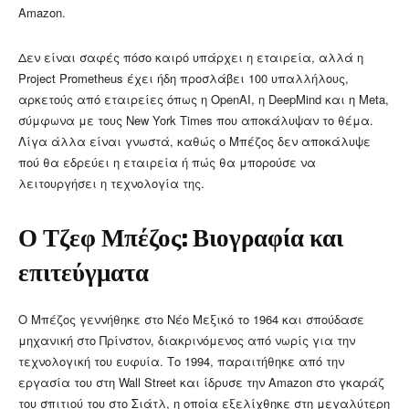
Amazon.
Δεν είναι σαφές πόσο καιρό υπάρχει η εταιρεία, αλλά η
Project Prometheus έχει ήδη προσλάβει 100 υπαλλήλους,
αρκετούς από εταιρείες όπως η OpenAI, η DeepMind και η Meta,
σύμφωνα με τους New York Times που αποκάλυψαν το θέμα.
Λίγα άλλα είναι γνωστά, καθώς ο Μπέζος δεν αποκάλυψε
πού θα εδρεύει η εταιρεία ή πώς θα μπορούσε να
λειτουργήσει η τεχνολογία της.
Ο Τζεφ Μπέζος: Βιογραφία και
επιτεύγματα
Ο Μπέζος γεννήθηκε στο Νέο Μεξικό το 1964 και σπούδασε
μηχανική στο Πρίνστον, διακρινόμενος από νωρίς για την
τεχνολογική του ευφυία. Το 1994, παραιτήθηκε από την
εργασία του στη Wall Street και ίδρυσε την Amazon στο γκαράζ
του σπιτιού του στο Σιάτλ, η οποία εξελίχθηκε στη μεγαλύτερη