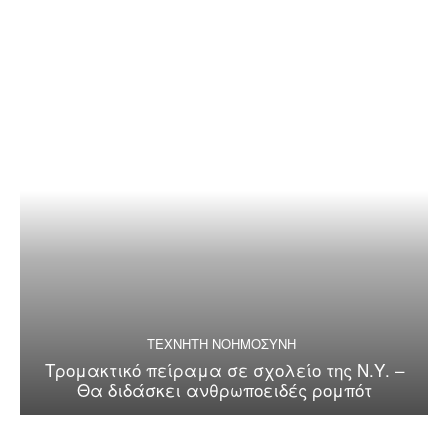
ΤΕΧΝΗΤΗ ΝΟΗΜΟΣΥΝΗ
Τρομακτικό πείραμα σε σχολείο της Ν.Υ. –
Θα διδάσκει ανθρωποειδές ρομπότ