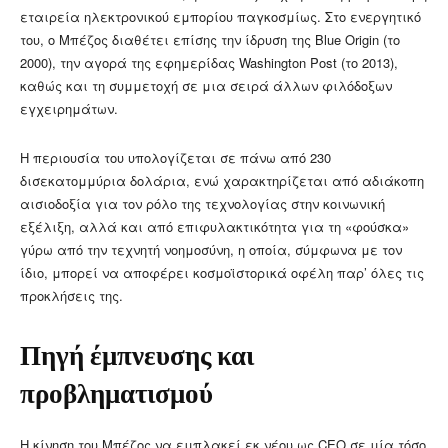
εταιρεία ηλεκτρονικού εμπορίου παγκοσμίως. Στο ενεργητικό
του, ο Μπέζος διαθέτει επίσης την ίδρυση της Blue Origin (το
2000), την αγορά της εφημερίδας Washington Post (το 2013),
καθώς και τη συμμετοχή σε μια σειρά άλλων φιλόδοξων
εγχειρημάτων.​
Η περιουσία του υπολογίζεται σε πάνω από 230
δισεκατομμύρια δολάρια, ενώ χαρακτηρίζεται από αδιάκοπη
αισιοδοξία για τον ρόλο της τεχνολογίας στην κοινωνική
εξέλιξη, αλλά και από επιφυλακτικότητα για τη «φούσκα»
γύρω από την τεχνητή νοημοσύνη, η οποία, σύμφωνα με τον
ίδιο, μπορεί να αποφέρει κοσμοϊστορικά οφέλη παρ’ όλες τις
προκλήσεις της.​
Πηγή έμπνευσης και
προβληματισμού
Η κίνηση του Μπέζος να εμπλακεί εκ νέου ως CEO σε μία τόσο