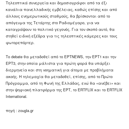
Τηλεοπτικά συνεργεία και δημοσιογράφοι από τα έξι
κανάλια πανελλαδικής εμβέλειας, καθώς επίσης και από
άλλους ενημερωτικούς σταθμούς, θα βρίσκονται από το
απόγευμα της Τετάρτης στο Ραδιομέγαρο, για να
καταγράψουν το πολιτικό γεγονός. Για τον σκοπό αυτό, θα
στηθεί ειδική εξέδρα για τις τηλεοπτικές κάμερες και τους
φωτορεπόρτερ.
Το debate θα μεταδοθεί από το ΕΡΤNEWS, την ΕΡΤ1 και την
ΕΡΤ3, στην οποία μάλιστα για πρώτη φορά θα υπάρξει
διερμηνεία και στη νοηματική για άτομα με προβλήματα
ακοής. Η τηλεμαχία θα μεταδοθεί, επίσης, από το Πρώτο
Πρόγραμμα, από τη Φωνή της Ελλάδας, ενώ θα «ανέβει» και
στην ψηφιακή πλατφόρμα της ΕΡΤ, το ERTFLIX και το ERTFLIX
International.
πηγή : zougla.gr