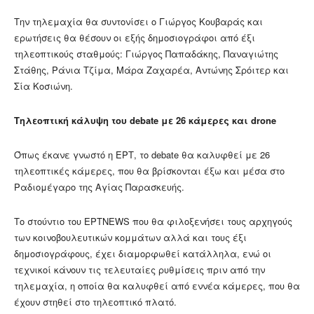
Την τηλεμαχία θα συντονίσει ο Γιώργος Κουβαράς και
ερωτήσεις θα θέσουν οι εξής δημοσιογράφοι από έξι
τηλεοπτικούς σταθμούς: Γιώργος Παπαδάκης, Παναγιώτης
Στάθης, Ράνια Τζίμα, Μάρα Ζαχαρέα, Αντώνης Σρόιτερ και
Σία Κοσιώνη.
Τηλεοπτική κάλυψη του debate με 26 κάμερες και drone
Όπως έκανε γνωστό η ΕΡΤ, το debate θα καλυφθεί με 26
τηλεοπτικές κάμερες, που θα βρίσκονται έξω και μέσα στο
Ραδιομέγαρο της Αγίας Παρασκευής.
Το στούντιο του ΕΡΤNEWS που θα φιλοξενήσει τους αρχηγούς
των κοινοβουλευτικών κομμάτων αλλά και τους έξι
δημοσιογράφους, έχει διαμορφωθεί κατάλληλα, ενώ οι
τεχνικοί κάνουν τις τελευταίες ρυθμίσεις πριν από την
τηλεμαχία, η οποία θα καλυφθεί από εννέα κάμερες, που θα
έχουν στηθεί στο τηλεοπτικό πλατό.