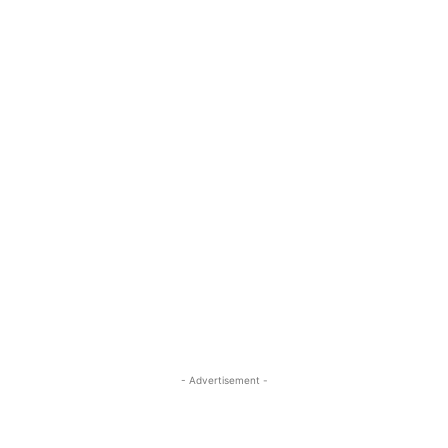
- Advertisement -