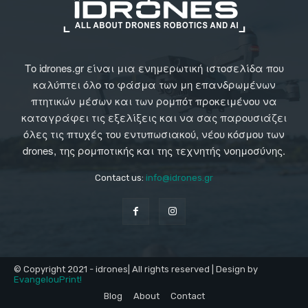
Το idrones.gr είναι μια ενημερωτική ιστοσελίδα που
καλύπτει όλο το φάσμα των μη επανδρωμένων
πτητικών μέσων και των ρομπότ προκειμένου να
καταγράφει τις εξελίξεις και να σας παρουσιάζει
όλες τις πτυχές του εντυπωσιακού, νέου κόσμου των
drones, της ρομποτικής και της τεχνητής νοημοσύνης.
Contact us:
info@idrones.gr
© Copyright 2021 - idrones| All rights reserved | Design by
EvangelouPrint!
Blog
About
Contact