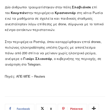
Δύο άνθρωποι τραυματίστηκαν στην πόλη
Σλαβιάνσκ
επί
του
Κουμπάν
στην περιφέρεια
Κρασνοντάρ
στη νότια Ρωσία
ενώ τα μαθήματα σε σχολεία και παιδικούς σταθμούς
ανεστάλησαν λόγω επίθεσης με drone, σύμφωνα με το τοπικό
κέντρο εκτάκτων περιστατικών.
Στην περιφέρεια Ροστόφ, όπου καταρρίφθηκαν επτά drones,
πυλώνας ηλεκτροδότησης υπέστη ζημιές με αποτέλεσμα
πάνω από 200 σπίτια να μείνουν χωρίς ηλεκτρικό ρεύμα,
ανέφερε ο
Γιούρι Σλιουσάρ
, ο κυβερνήτης της περιοχής, σε
ανάρτηση στο Telegram.
Πηγές: ΑΠΕ-ΜΠΕ – Reuters
Facebook
X
Pinterest