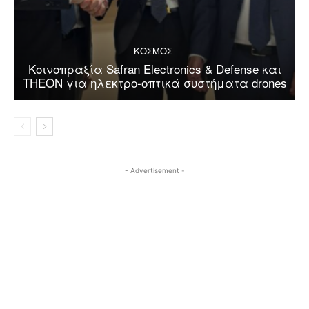
ΚΟΣΜΟΣ
Κοινοπραξία Safran Electronics & Defense και
THEON για ηλεκτρο-οπτικά συστήματα drones
- Advertisement -