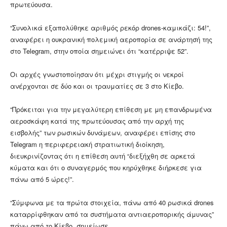
πρωτεύουσα.
“Συνολικά εξαπολύθηκε αριθμός ρεκόρ drones-καμικάζι: 54!”,
αναφέρει η ουκρανική πολεμική αεροπορία σε ανάρτησή της
στο Telegram, στην οποία σημειώνει ότι “κατέρριψε 52”.
Οι αρχές γνωστοποίησαν ότι μέχρι στιγμής οι νεκροί
ανέρχονται σε δύο και οι τραυματίες σε 3 στο Κίεβο.
“Πρόκειται για την μεγαλύτερη επίθεση με μη επανδρωμένα
αεροσκάφη κατά της πρωτεύουσας από την αρχή της
εισβολής” των ρωσικών δυνάμεων, αναφέρει επίσης στο
Telegram η περιφερειακή στρατιωτική διοίκηση,
διευκρινίζοντας ότι η επίθεση αυτή “διεξήχθη σε αρκετά
κύματα και ότι ο συναγερμός που κηρύχθηκε διήρκεσε για
πάνω από 5 ώρες!”.
“Σύμφωνα με τα πρώτα στοιχεία, πάνω από 40 ρωσικά drones
καταρρίφθηκαν από τα συστήματα αντιαεροπορικής άμυνας”
πάνω από το Κίεβο, σημείωσε.