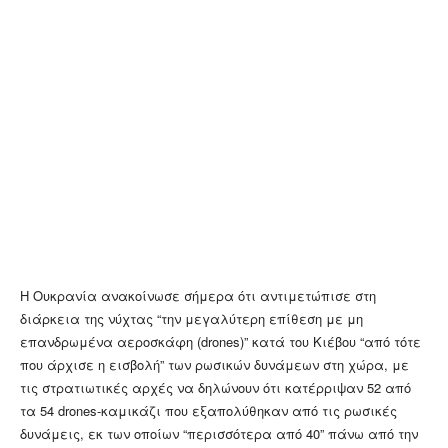
Η Ουκρανία ανακοίνωσε σήμερα ότι αντιμετώπισε στη
διάρκεια της νύχτας “την μεγαλύτερη επίθεση με μη
επανδρωμένα αεροσκάφη (drones)” κατά του Κιέβου “από τότε
που άρχισε η εισβολή” των ρωσικών δυνάμεων στη χώρα, με
τις στρατιωτικές αρχές να δηλώνουν ότι κατέρριψαν 52 από
τα 54 drones-καμικάζι που εξαπολύθηκαν από τις ρωσικές
δυνάμεις, εκ των οποίων “περισσότερα από 40” πάνω από την