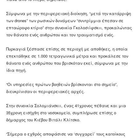
Σύμφωνα με την περιφερειακή διοίκηση, “μετά την κατάρριψη
των drones” των ρωσικών δυνάμεων “συντρίμμια έπεσαν σε
επταώροφο κτίριο” στην συνοικία Γκολοσιίφσκιι, προκαλώντας
τον θάνατο ενός ανθρώπου και τον τραυματισμό ενός.
Πυρκαγιά ξέσπασε επίσης σε περιοχή με αποθήκες, η οποία
επεκτάθηκε σε 1.000 τετραγωνικά μέτρα και προκάλεσε τον
θάνατο ενός ανθρώπου που βρισκόταν εκεί, σύμφωνα με την
ίδια πηγή.
“Οι υπηρεσίες πρώτων βοηθειών βρίσκονται στο σημείο”,
διευκρίνισαν οι περιφερειακές αρχές.
Στην συνοικία Σολομιάνσκιι, ένας 41χρονος πέθανε και μια
35χρονη εισήχθη στο νοσοκομείο, συμπλήρωσε επίσης ο
δήμαρχος του Κιέβου Βιτάλι Κλίτσκο.
“Σήμερα ο εχθρός αποφάσισε να ‘συγχαρεί’ τους κατοίκους