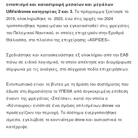
εντοπισμό και καταστροφή μεσαίων και μεγάλων
UAVs/drones κατηγορίας 2 και 3.
Το πρόγραμμα ξεκίνησε το
2019, ολοκληρώθηκε το 2023, ενώ στις αρχές του 2024
τροποποιήθηκε προκειμένου να εγκατασταθεί στις φρεγάτες
του Πολεμικού Ναυτικού, οι οποίες επιχειρούν στην Ερυθρά
Θάλασσα, στο πλαίσιο της επιχείρησης «ASPIDES».
Σχεδιάστηκε και κατασκευάστηκε εξ ολοκλήρου από την ΕΑΒ
πάνω σε ειδικό λογισμικό, το οποίο απέκτησε και διαμόρφωσε
σύμφωνα με τις ανάγκες, στο σύγχρονο πεδίο επιχειρήσεων.
Εντυπωσιακό είναι το βίντεο με τη δράση του συστήματος που
έδωσε στη δημοσιότητα το ΥΠΕΘΑ από συγκεκριμένη επίθεση
έναντι της φρεγάτας «Σπέτσαι», κατά την οποία ο
«Κένταυρος» εντόπισε ένα σμήνος οπλισμένων drones να
προσεγγίζουν την περιοχή. Το σύστημα ενεργοποιήθηκε
άμεσα, εγκλώβισε το κοντινότερο drone και ουσιαστικά το
κατέρριψε.