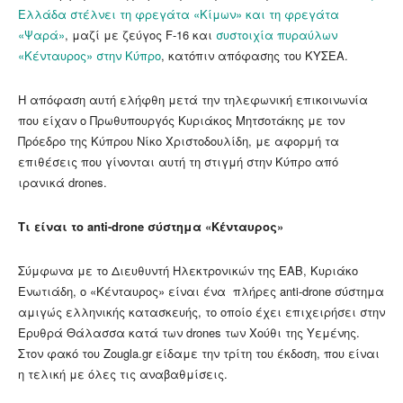
Ελλάδα στέλνει τη φρεγάτα «Κίμων» και τη φρεγάτα
«Ψαρά»
, μαζί με ζεύγος F-16 και
συστοιχία πυραύλων
«Κένταυρος» στην Κύπρο
, κατόπιν απόφασης του ΚΥΣΕΑ.
Η απόφαση αυτή ελήφθη μετά την τηλεφωνική επικοινωνία
που είχαν ο Πρωθυπουργός Κυριάκος Μητσοτάκης με τον
Πρόεδρο της Κύπρου Νίκο Χριστοδουλίδη, με αφορμή τα
επιθέσεις που γίνονται αυτή τη στιγμή στην Κύπρο από
ιρανικά drones.
Τι είναι το anti-drone σύστημα «Κένταυρος»
Σύμφωνα με το Διευθυντή Ηλεκτρονικών της ΕΑΒ, Κυριάκο
Ενωτιάδη, ο «Κένταυρος» είναι ένα πλήρες anti-drone σύστημα
αμιγώς ελληνικής κατασκευής, το οποίο έχει επιχειρήσει στην
Ερυθρά Θάλασσα κατά των drones των Xούθι της Υεμένης.
Στον φακό του Zougla.gr είδαμε την τρίτη του έκδοση, που είναι
η τελική με όλες τις αναβαθμίσεις.