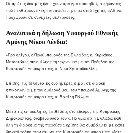
Οι πρώτες δοκιμές ήδη έχουν πραγματοποιηθεί, αφήνοντας
πολύ ενθαρρυντικές εντυπώσεις, με τα στελέχη της ΕΑΒ να
προχωρούν σε συνεχείς βελτιώσεις.
Αναλυτικά η δήλωση Υπουργού Εθνικής
Αμύνης Νίκου Δένδια:
«Προ ολίγου, ο Πρωθυπουργός της Ελλάδας κ. Κυριάκος
Μητσοτάκης συνομίλησε τηλεφωνικά με τον Πρόεδρο της
Κυπριακής Δημοκρατίας, κ. Νίκο Χριστοδουλίδη.
Επίσης, τις τελευταίες δύο ημέρες είμαι σε διαρκή
επικοινωνία με τον ομόλογό μου, τον Υπουργό Αμύνης της
Κυπριακής Δημοκρατίας, κ. Βασίλη Πάλμα.
Μετά τις απρόκλητες επιθέσεις στο έδαφος της Κυπριακής
Δημοκρατίας, διαβεβαίωσα τον κ. Πάλμα ότι η Ελλάδα καθ’
όλη τη διάρκεια της παρούσας κρίσης θα συμβάλλει με κάθε
δυνατό τρόπο στην άμυνα της Κυπριακής Δημοκρατίας, ώστε