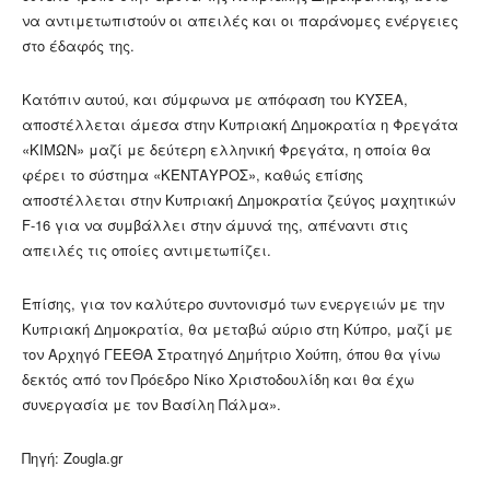
να αντιμετωπιστούν οι απειλές και οι παράνομες ενέργειες
στο έδαφός της.
Κατόπιν αυτού, και σύμφωνα με απόφαση του ΚΥΣΕΑ,
αποστέλλεται άμεσα στην Κυπριακή Δημοκρατία η Φρεγάτα
«ΚΙΜΩΝ» μαζί με δεύτερη ελληνική Φρεγάτα, η οποία θα
φέρει το σύστημα «ΚΕΝΤΑΥΡΟΣ», καθώς επίσης
αποστέλλεται στην Κυπριακή Δημοκρατία ζεύγος μαχητικών
F-16 για να συμβάλλει στην άμυνά της, απέναντι στις
απειλές τις οποίες αντιμετωπίζει.
Επίσης, για τον καλύτερο συντονισμό των ενεργειών με την
Κυπριακή Δημοκρατία, θα μεταβώ αύριο στη Κύπρο, μαζί με
τον Αρχηγό ΓΕΕΘΑ Στρατηγό Δημήτριο Χούπη, όπου θα γίνω
δεκτός από τον Πρόεδρο Νίκο Χριστοδουλίδη και θα έχω
συνεργασία με τον Βασίλη Πάλμα».
Πηγή: Zougla.gr