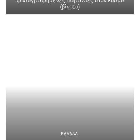
(βίντεο)
ΕΛΛΑΔΑ