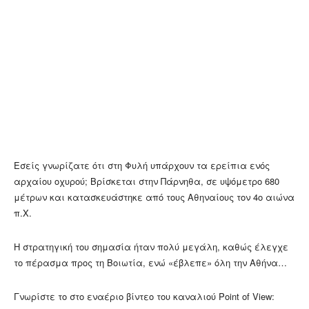
Εσείς γνωρίζατε ότι στη Φυλή υπάρχουν τα ερείπια ενός
αρχαίου οχυρού; Βρίσκεται στην Πάρνηθα, σε υψόμετρο 680
μέτρων και κατασκευάστηκε από τους Αθηναίους τον 4ο αιώνα
π.Χ.
Η στρατηγική του σημασία ήταν πολύ μεγάλη, καθώς έλεγχε
το πέρασμα προς τη Βοιωτία, ενώ «έβλεπε» όλη την Αθήνα…
Γνωρίστε το στο εναέριο βίντεο του καναλιού Point of View: