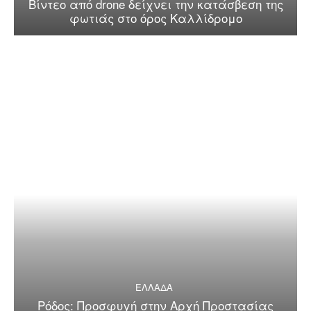
Βίντεο από drone δείχνει την κατάσβεση της
φωτιάς στο όρος Καλλίδρομο
ΕΛΛΑΔΑ
Ρόδος: Προσφυγή στην Αρχή Προστασίας