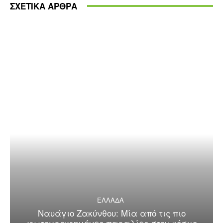
ΣΧΕΤΙΚΑ ΑΡΘΡΑ
ΕΛΛΑΔΑ
Ναυάγιο Ζακύνθου: Μία από τις πιο
φωτογραφημένες παραλίες στον κόσμο