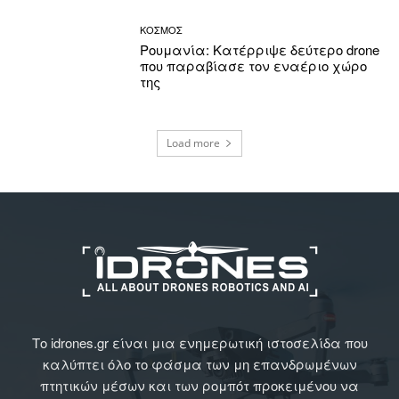
ΚΟΣΜΟΣ
Ρουμανία: Κατέρριψε δεύτερο drone
που παραβίασε τον εναέριο χώρο
της
Load more
Το idrones.gr είναι μια ενημερωτική ιστοσελίδα που
καλύπτει όλο το φάσμα των μη επανδρωμένων
πτητικών μέσων και των ρομπότ προκειμένου να