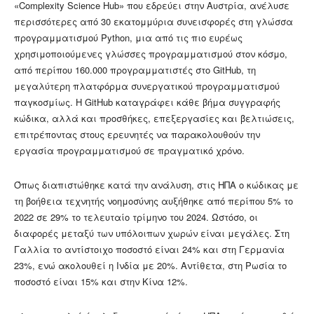
«Complexity Science Hub» που εδρεύει στην Αυστρία, ανέλυσε
περισσότερες από 30 εκατομμύρια συνεισφορές στη γλώσσα
προγραμματισμού Python, μια από τις πιο ευρέως
χρησιμοποιούμενες γλώσσες προγραμματισμού στον κόσμο,
από περίπου 160.000 προγραμματιστές στο GitHub, τη
μεγαλύτερη πλατφόρμα συνεργατικού προγραμματισμού
παγκοσμίως. Η GitHub καταγράφει κάθε βήμα συγγραφής
κώδικα, αλλά και προσθήκες, επεξεργασίες και βελτιώσεις,
επιτρέποντας στους ερευνητές να παρακολουθούν την
εργασία προγραμματισμού σε πραγματικό χρόνο.
Όπως διαπιστώθηκε κατά την ανάλυση, στις ΗΠΑ ο κώδικας με
τη βοήθεια τεχνητής νοημοσύνης αυξήθηκε από περίπου 5% το
2022 σε 29% το τελευταίο τρίμηνο του 2024. Ωστόσο, οι
διαφορές μεταξύ των υπόλοιπων χωρών είναι μεγάλες. Στη
Γαλλία το αντίστοιχο ποσοστό είναι 24% και στη Γερμανία
23%, ενώ ακολουθεί η Ινδία με 20%. Αντίθετα, στη Ρωσία το
ποσοστό είναι 15% και στην Κίνα 12%.