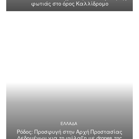
φωτιάς στο όρος Καλλίδρομο
ΕΛΛΑΔΑ
Ρόδος: Προσφυγή στην Αρχή Προστασίας
Δεδομένων για τη φύλαξη με drones της