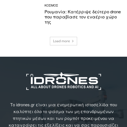
ΚΟΣΜΟΣ
Ρουμανία: Κατέρριψε δεύτερο drone
που παραβίασε τον εναέριο χώρο
της
Load more
Το idrones.gr είναι μια ενημερωτική ιστοσελίδα που
καλύπτει όλο το φάσμα των μη επανδρωμένων
πτητικών μέσων και των ρομπότ προκειμένου να
καταγράφει τις εξελίξεις και να σας παρουσιάζει