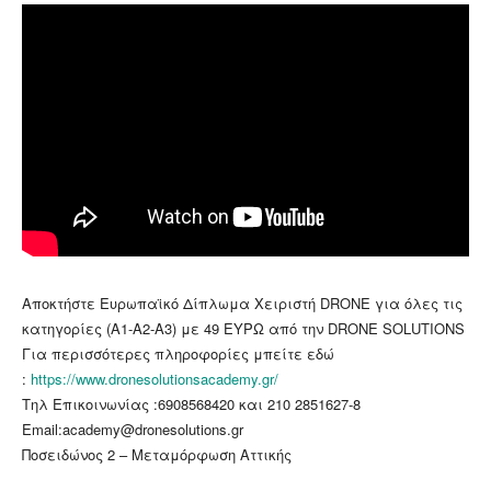
Αποκτήστε Ευρωπαϊκό Δίπλωμα Χειριστή DRONE για όλες τις
κατηγορίες (Α1-Α2-Α3) με 49 ΕΥΡΩ από την DRONE SOLUTIONS
Για περισσότερες πληροφορίες μπείτε εδώ
:
https://www.dronesolutionsacademy.gr/
Τηλ Επικοινωνίας :
6908568420
και
210 2851627-8
Email:academy@dronesolutions.gr
Ποσειδώνος 2 – Μεταμόρφωση Αττικής