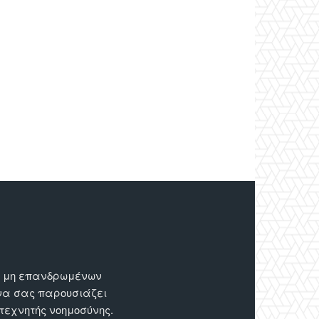
ων μη επανδρωμένων
 να σας παρουσιάζει
 τεχνητής νοημοσύνης.