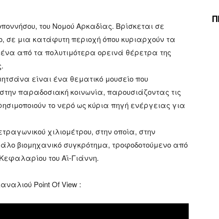
Π
οποννήσου, του Νομού Αρκαδίας. Βρίσκεται σε
ο, σε μια κατάφυτη περιοχή όπου κυριαρχούν τα
ι ένα από τα πολυτιμότερα ορεινά θέρετρα της
.
μητσάνα είναι ένα θεματικό μουσείο που
 στην παραδοσιακή κοινωνία, παρουσιάζοντας τις
ρησιμοποιούν το νερό ως κύρια πηγή ενέργειας για
ετραγωνικού χιλιομέτρου, στην οποία, στην
γάλο βιομηχανικό συγκρότημα, τροφοδοτούμενο από
 Κεφαλαρίου του Αϊ-Γιάννη.
αναλιού Point Of View :