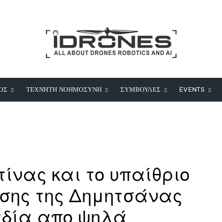
ΟΣ
ΤΕΧΝΗΤΗ ΝΟΗΜΟΣΥΝΗ
ΣΥΜΒΟΥΛΕΣ
EVENTS
τίνας και το υπαίθριο
ησης της Δημητσάνας
αδία απο ψηλά