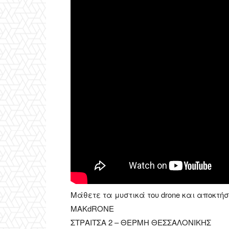
Μάθετε τα μυστικά του drone και αποκτή
MAKdRONE
ΣΤΡΑΙΤΣΑ 2 – ΘΕΡΜΗ ΘΕΣΣΑΛΟΝΙΚΗΣ