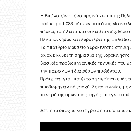
Η Βυτίνα είναι ένα ορεινό χωριό της Πελ
υψόμετρο 1.033 μέτρων, στο όρος Μαίναλ
πεύκα, τα έλατα και οι καστανιές. Είνα
Πελοποννήσου και ευρύτερα της Ελλάδας
Το Υπαίθριο Μουσείο Υδροκίνησης στη Δη
αναδεικνύει τη σημασία της υδροκίνησης
βασικές προβιομηχανικές τεχνικές που χ
την παραγωγή διαφόρων προϊόντων.
Πρόκειται για μια έκταση περίπου ενός τ
προβιομηχανική εποχή, λειτουργούσε με
το νερό της ομώνυμης πηγής, του γνωστού
Δείτε το όπως το κατέγραψε το drone του κ