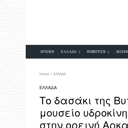
ΑΡΧΙΚΗ
ΕΛΛΑΔΑ
ROBOTICS
ΚΟΣΜ
Home
ΕΛΛΑΔΑ
ΕΛΛΑΔΑ
Το δασάκι της Βυ
μουσείο υδροκίν
στην ορεινή Αρκ