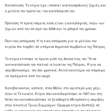
Κατάσταση: Το κτίριο έχει υποστεί ανεπανόρθωτες ζημιές και
η μελέτη του προτείνει την κατεδάφισή του.
Πρόταση: Η προτεινόμενη λύση είναι η κατεδάφιση, λόγω των
ζημιών από τον σεισμό του 2008 και τη φθορά του χρόνου.
Πολιτική απόφαση: Η τελική απόφαση για το μέλλον του
κτιρίου θα ληφθεί σε επόμενο δημοτικό συμβούλιο της Πάτρας.
Το κτίριο κτίστηκε το πρώτο μισό της δεκαετίας του ’70 σε
αντικατάσταση του παλιού τελωνείου της Πάτρας. Ή για να
ακριβολογούμε, του 2ου χρονικά. Αλλά καλύτερα να πάρουμε
τα πράγματα από την αρχή.
Κατεβαίνοντας, κάποτε, στον Μόλο, στο αριστερό μας χέρι,
ήταν το Τελωνείο. Κτίριο που κατεδαφίστηκε το 1907 και στη
θέση του κατασκευάστηκε το ξενοδοχείο Μετρόπολις ακριβώς
στην πλατεία Τριών Συμμάχων. Ομορφο κτίριο δέσποζε σε
κάθε φωτογραφία της εποχής που αποτύπωνε την πλατεία,