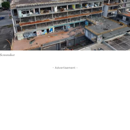
Screenshot
- Advertisement -