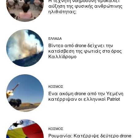
Η τεχνητή νοημοσύνη προκαλεί
αύξηση της φυσικής ανθρώπινης
ηλιθιότητας;
ΕΛΛΑΔΑ
Βίντεο από drone δείχνει την
κατάσβεση της φωτιάς στο όρος
Καλλίδρομο
ΚΟΣΜΟΣ
Ένα ακόμη drone από την Υεμένη
κατέρριψαν οι ελληνικοί Patriot
ΚΟΣΜΟΣ
Ρουμανία: Κατέρριψε δεύτερο drone