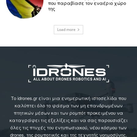
που παραβίασε τον εναέριο χώρο
της
Load more
Το idrones.gr είναι μια ενημερωτική ιστοσελίδα που
καλύπτει όλο το φάσμα των μη επανδρωμένων
πτητικών μέσων και των ρομπότ προκειμένου να
καταγράφει τις εξελίξεις και να σας παρουσιάζει
όλες τις πτυχές του εντυπωσιακού, νέου κόσμου των
drones, της ρομποτικής και της τεχνητής νοημοσύνης.