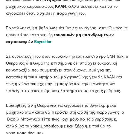
μαχητικού αεροσκάφους
ΚΑΑΝ
, αλλά σκοπεύει και να το
αγοράσει όταν αρχίσει η παραγωγή του.
Παράλληλα, επιβεβαίωσε ότι θα λειτουργήσει στην Ουκρανία
εργοστάσιο κατασκευής
τουρκικών μη επανδρωμένων
αεροσκαφών
Bayraktar
.
Σε συνέντευξή του στον τουρκικό τηλεοπτικό σταθμό CNN Turk, ο
Ουκρανός διπλωμάτης επισήμανε ότι υπάρχει ουκρανική
κοινοπραξία που συμμετέχει στον διαγωνισμό για την
κατασκευή του κινητήρα του μαχητικού 5ης γενιάς ΚΑΑΝ και
πως η χώρα του έχει την εμπειρία και την ικανότητα να
παράγει τα απαιτούμενα εξαρτήματα με ταχείς ρυθμούς.
Ερωτηθείς αν η Ουκρανία θα αγοράσει το συγκεκριμένο
μαχητικό όταν αυτό θα περάσει στη φάση της παραγωγής, ο
Βασίλ Μποντνάρ είπε πως «όχι μόνο θα το αγοράσουμε,
αλλά θα το χρησιμοποιήσουμε και ξέρουμε πού θα το
χρησιμοποιήσουμε».