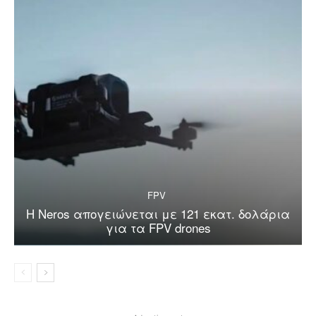
FPV
Η Neros απογειώνεται με 121 εκατ. δολάρια
για τα FPV drones