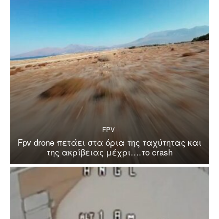
FPV
Fpv drone πετάει στα όρια της ταχύτητας και
της ακρίβειας μέχρι….το crash