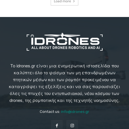
Load more
Το idrones.gr είναι μια ενημερωτική ιστοσελίδα που
καλύπτει όλο το φάσμα των μη επανδρωμένων
πτητικών μέσων και των ρομπότ προκειμένου να
καταγράφει τις εξελίξεις και να σας παρουσιάζει
όλες τις πτυχές του εντυπωσιακού, νέου κόσμου των
drones, της ρομποτικής και της τεχνητής νοημοσύνης.
Contact us:
info@idrones.gr