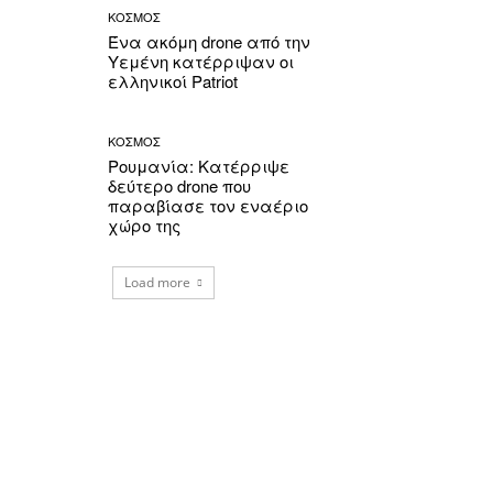
ΚΟΣΜΟΣ
Ένα ακόμη drone από την
Υεμένη κατέρριψαν οι
ελληνικοί Patriot
ΚΟΣΜΟΣ
Ρουμανία: Κατέρριψε
δεύτερο drone που
παραβίασε τον εναέριο
χώρο της
Load more