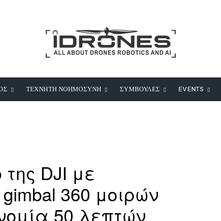
ΟΣ
ΤΕΧΝΗΤΗ ΝΟΗΜΟΣΥΝΗ
ΣΥΜΒΟΥΛΕΣ
EVENTS
o της DJI με
gimbal 360 μοιρών
νομία 50 λεπτών