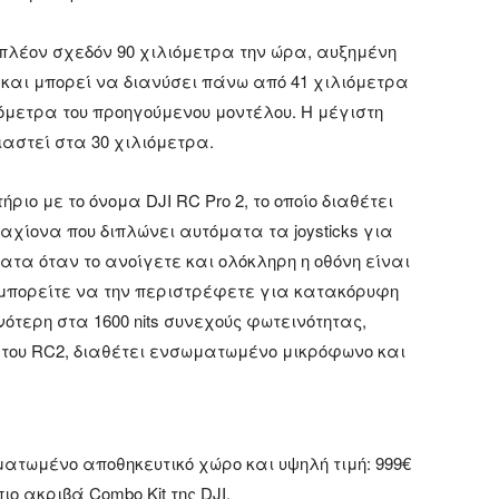
ι πλέον σχεδόν 90 χιλιόμετρα την ώρα, αυξημένη
, και μπορεί να διανύσει πάνω από 41 χιλιόμετρα
ιόμετρα του προηγούμενου μοντέλου. Η μέγιστη
αστεί στα 30 χιλιόμετρα.
ριο με το όνομα DJI RC Pro 2, το οποίο διαθέτει
αχίονα που διπλώνει αυτόματα τα joysticks για
τα όταν το ανοίγετε και ολόκληρη η οθόνη είναι
μπορείτε να την περιστρέφετε για κατακόρυφη
νότερη στα 1600 nits συνεχούς φωτεινότητας,
s του RC2, διαθέτει ενσωματωμένο μικρόφωνο και
ατωμένο αποθηκευτικό χώρο και υψηλή τιμή: 999€
ο ακριβά Combo Kit της DJI.