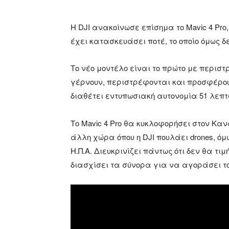
Η DJI ανακοίνωσε επίσημα το Mavic 4 Pro
έχει κατασκευάσει ποτέ, το οποίο όμως δ
Το νέο μοντέλο είναι το πρώτο με περιστ
γέρνουν, περιστρέφονται και προσφέρου
διαθέτει εντυπωσιακή αυτονομία 51 λεπτ
Το Mavic 4 Pro θα κυκλοφορήσει στον Καν
άλλη χώρα όπου η DJI πουλάει drones, ό
Η.Π.Α. Διευκρινίζει πάντως ότι δεν θα τι
διασχίσει τα σύνορα για να αγοράσει το