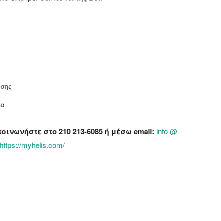
ησης
ία
κοινωνήστε στο 210 213-6085 ή μέσω email:
info @
https://myhelis.com/