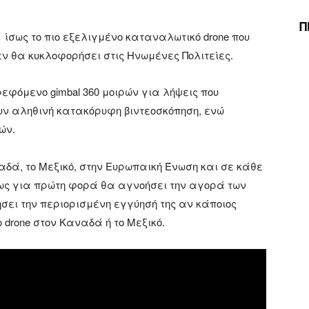
Π
, ίσως το πιο εξελιγμένο καταναλωτικό drone που
εν θα κυκλοφορήσει στις Ηνωμένες Πολιτείες.
ρεφόμενο gimbal 360 μοιρών για λήψεις που
ν αληθινή κατακόρυφη βιντεοσκόπηση, ενώ
ών.
αδά, το Μεξικό, στην Ευρωπαική Ένωση και σε κάθε
μως για πρώτη φορά θα αγνοήσει την αγορά των
μήσει την περιορισμένη εγγύησή της αν κάποιος
 drone στον Καναδά ή το Μεξικό.