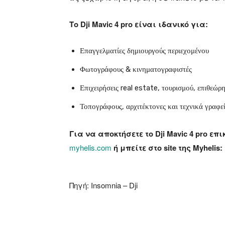
Το Dji Mavic 4 pro είναι
ιδανικό για:
Επαγγελματίες δημιουργούς περιεχομένου
Φωτογράφους & κινηματογραφιστές
Επιχειρήσεις real estate, τουρισμού, επιθεώρ
Τοπογράφους, αρχιτέκτονες και τεχνικά γραφε
Για να αποκτήσετε το
Dji Mavic 4 pro
επι
myhelis.com
ή μπείτε στο site της Myhelis:
Πηγή: Insomnia – Dji