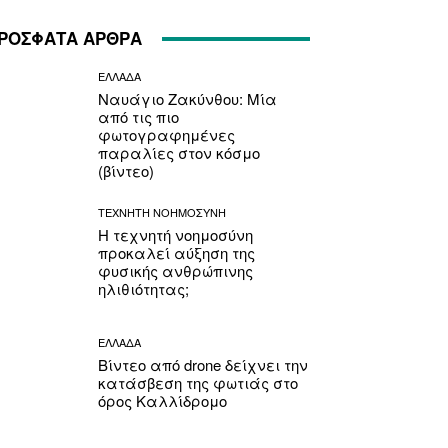
ΡΟΣΦΑΤΑ ΑΡΘΡΑ
ΕΛΛΑΔΑ
Ναυάγιο Ζακύνθου: Μία
από τις πιο
φωτογραφημένες
παραλίες στον κόσμο
(βίντεο)
ΤΕΧΝΗΤΗ ΝΟΗΜΟΣΥΝΗ
Η τεχνητή νοημοσύνη
προκαλεί αύξηση της
φυσικής ανθρώπινης
ηλιθιότητας;
ΕΛΛΑΔΑ
Βίντεο από drone δείχνει την
κατάσβεση της φωτιάς στο
όρος Καλλίδρομο