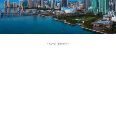
- Advertisement -