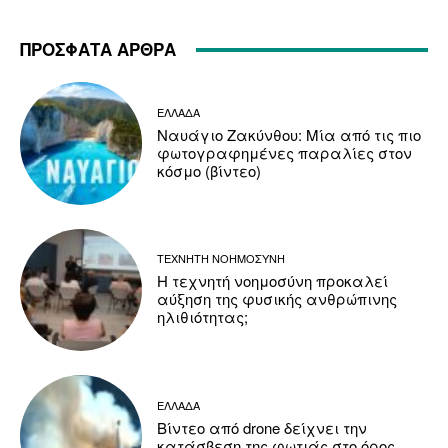
ΠΡΟΣΦΑΤΑ ΑΡΘΡΑ
ΕΛΛΑΔΑ
Ναυάγιο Ζακύνθου: Μία από τις πιο
φωτογραφημένες παραλίες στον
κόσμο (βίντεο)
ΤΕΧΝΗΤΗ ΝΟΗΜΟΣΥΝΗ
Η τεχνητή νοημοσύνη προκαλεί
αύξηση της φυσικής ανθρώπινης
ηλιθιότητας;
ΕΛΛΑΔΑ
Βίντεο από drone δείχνει την
κατάσβεση της φωτιάς στο όρος