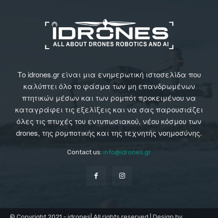
Το idrones.gr είναι μια ενημερωτική ιστοσελίδα που
καλύπτει όλο το φάσμα των μη επανδρωμένων
πτητικών μέσων και των ρομπότ προκειμένου να
καταγράφει τις εξελίξεις και να σας παρουσιάζει
όλες τις πτυχές του εντυπωσιακού, νέου κόσμου των
drones, της ρομποτικής και της τεχνητής νοημοσύνης.
Contact us:
info@idrones.gr
© Copyright 2021 - idrones| All rights reserved | Design by