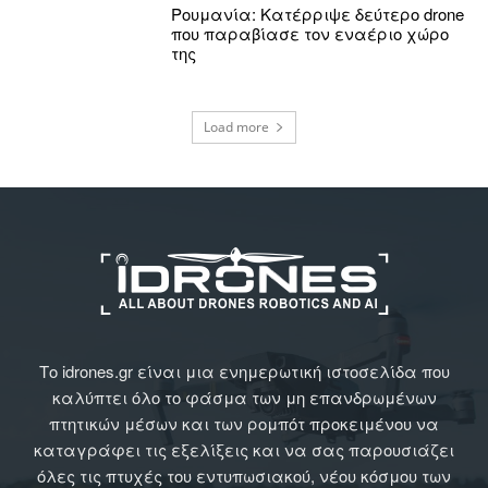
Ρουμανία: Κατέρριψε δεύτερο drone
που παραβίασε τον εναέριο χώρο
της
Load more
Το idrones.gr είναι μια ενημερωτική ιστοσελίδα που
καλύπτει όλο το φάσμα των μη επανδρωμένων
πτητικών μέσων και των ρομπότ προκειμένου να
καταγράφει τις εξελίξεις και να σας παρουσιάζει
όλες τις πτυχές του εντυπωσιακού, νέου κόσμου των