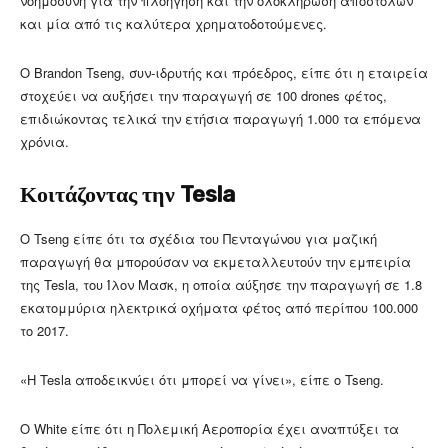
νοημοσύνη για την πλοήγηση και την ολοκλήρωση αποστολών
και μία από τις καλύτερα χρηματοδοτούμενες.
Ο Brandon Tseng, συν-ιδρυτής και πρόεδρος, είπε ότι η εταιρεία
στοχεύει να αυξήσει την παραγωγή σε 100 drones φέτος,
επιδιώκοντας τελικά την ετήσια παραγωγή 1.000 τα επόμενα
χρόνια.
Κοιτάζοντας την Tesla
Ο Tseng είπε ότι τα σχέδια του Πενταγώνου για μαζική
παραγωγή θα μπορούσαν να εκμεταλλευτούν την εμπειρία
της Tesla, του Ίλον Μασκ, η οποία αύξησε την παραγωγή σε 1.8
εκατομμύρια ηλεκτρικά οχήματα φέτος από περίπου 100.000
το 2017.
«Η Tesla αποδεικνύει ότι μπορεί να γίνει», είπε ο Tseng.
Ο White είπε ότι η Πολεμική Αεροπορία έχει αναπτύξει τα