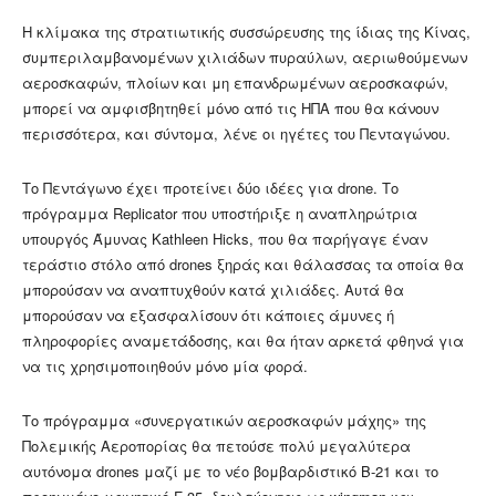
Η κλίμακα της στρατιωτικής συσσώρευσης της ίδιας της Κίνας,
συμπεριλαμβανομένων χιλιάδων πυραύλων, αεριωθούμενων
αεροσκαφών, πλοίων και μη επανδρωμένων αεροσκαφών,
μπορεί να αμφισβητηθεί μόνο από τις ΗΠΑ που θα κάνουν
περισσότερα, και σύντομα, λένε οι ηγέτες του Πενταγώνου.
Το Πεντάγωνο έχει προτείνει δύο ιδέες για drone. Το
πρόγραμμα Replicator που υποστήριξε η αναπληρώτρια
υπουργός Άμυνας Kathleen Hicks, που θα παρήγαγε έναν
τεράστιο στόλο από drones ξηράς και θάλασσας τα οποία θα
μπορούσαν να αναπτυχθούν κατά χιλιάδες. Αυτά θα
μπορούσαν να εξασφαλίσουν ότι κάποιες άμυνες ή
πληροφορίες αναμετάδοσης, και θα ήταν αρκετά φθηνά για
να τις χρησιμοποιηθούν μόνο μία φορά.
Το πρόγραμμα «συνεργατικών αεροσκαφών μάχης» της
Πολεμικής Αεροπορίας θα πετούσε πολύ μεγαλύτερα
αυτόνομα drones μαζί με το νέο βομβαρδιστικό B-21 και το