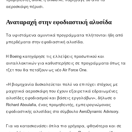
αεροσκάφη πέρυσι.
Αναταραχή στην εφοδιαστική αλυσίδα
Τα υφιστάμενα αμυντικά προγράμματα πλήττονται ήδη από
μπερδέματα στην εφοδιαστική αλυσίδα.
Η Boeing κατηγόρησε τις ελλείψεις προσωπικού και
ανταλλακτικών για καθυστερήσεις σε προγράμματα όπως τα
τζετ που θα πετάξουν ως νέο Air Force One.
«Η βιομηχανία δυσκολεύεται πολύ να επιτύχει στόχους με
μαχητικά αεροσκάφη που έχουν εξαιρετικά εδραιωμένες
αλυσίδες εφοδιασμού και βάσεις εργολάβων», δήλωσε ο
Richard Aboulafia, ένας προμηθευτής, εμπειρογνώμονας
εφοδιαστικής αλυσίδας στο σύμβουλο AeroDynamic Advisory.
Για να κατασκευάσει όπλα πιο γρήγορα, φθηνότερα και σε