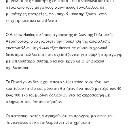
μεγαλύτερες ποσότητες από ποτέ, το Πεντάγωνο κοιτάζει
πέρα ​​από τους μεγάλους αμυντικούς εργολάβους σε
μικρότερες εταιρείες, που συχνά υποστηρίζονται από
επιχειρηματικά κεφάλαια.
Ο Andrew Hunter, ο κύριος αγοραστής όπλων της Πολεμικής
Αεροπορίας, αναγνωρίζει την πρόκληση της ασφάλισης
εκατοντάδων μεγάλων τζετ drones σε σύντομο χρονικό
διάστημα, αλλά είπε ότι σχεδιάζονται για υψηλή παραγωγή,
με απλούστερα συστήματα και εργαλεία ψηφιακού
σχεδιασμού.
Το Πεντάγωνο δεν έχει αποκαλύψει πόσο αναμένει να
κοστίσουν τα drones, μόνο ότι θα ήταν ένα ποσό μεταξύ των 40
έως 100 εκατομμυρίων δολαρίων για τα αεροσκάφη με
πλήρωμα που θα υποστήριζαν.
Οι κατασκευαστές ανησυχούν ότι το πρόγραμμα drone του
Πενταγώνου δεν περιλαμβάνει νέα χρήματα.