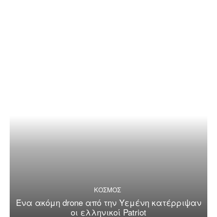
ΚΟΣΜΟΣ
Ένα ακόμη drone από την Υεμένη κατέρριψαν
οι ελληνικοί Patriot