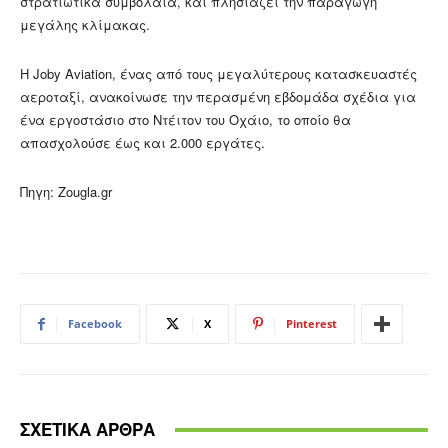
στρατιωτικά συμβόλαια, και πλησιάζει την παραγωγή
μεγάλης κλίμακας.
Η Joby Aviation, ένας από τους μεγαλύτερους κατασκευαστές
αεροταξί, ανακοίνωσε την περασμένη εβδομάδα σχέδια για
ένα εργοστάσιο στο Ντέιτον του Οχάιο, το οποίο θα
απασχολούσε έως και 2.000 εργάτες.
Πηγη: Zougla.gr
Facebook
X
Pinterest
ΣΧΕΤΙΚΑ ΑΡΘΡΑ