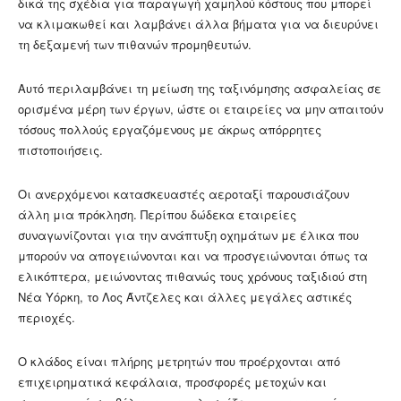
δικά της σχέδια για παραγωγή χαμηλού κόστους που μπορεί
να κλιμακωθεί και λαμβάνει άλλα βήματα για να διευρύνει
τη δεξαμενή των πιθανών προμηθευτών.
Αυτό περιλαμβάνει τη μείωση της ταξινόμησης ασφαλείας σε
ορισμένα μέρη των έργων, ώστε οι εταιρείες να μην απαιτούν
τόσους πολλούς εργαζόμενους με άκρως απόρρητες
πιστοποιήσεις.
Οι ανερχόμενοι κατασκευαστές αεροταξί παρουσιάζουν
άλλη μια πρόκληση. Περίπου δώδεκα εταιρείες
συναγωνίζονται για την ανάπτυξη οχημάτων με έλικα που
μπορούν να απογειώνονται και να προσγειώνονται όπως τα
ελικόπτερα, μειώνοντας πιθανώς τους χρόνους ταξιδιού στη
Νέα Υόρκη, το Λος Άντζελες και άλλες μεγάλες αστικές
περιοχές.
Ο κλάδος είναι πλήρης μετρητών που προέρχονται από
επιχειρηματικά κεφάλαια, προσφορές μετοχών και