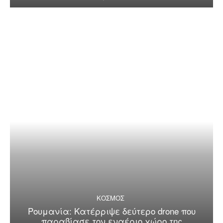
ΚΟΣΜΟΣ
Ρουμανία: Κατέρριψε δεύτερο drone που
παραβίασε τον εναέριο χώρο της