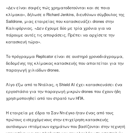
«Δεν είναι σαφές πώς χρηματοδοτούνται και σε ποια
κλίμακα», δήλωσε ο Richard Jenkins, διευθύνων σύμβουλος της
Saildrone, μιας εταιρείας που κατασκευάζει drones στην
Καλιφόρνιας. «Δεν έχουμε δύο με τρία χρόνια για να
πάρουμε αυτές τις αποφάσεις. Πρέπει να αρχίσετε την
κατασκευή τώρα».
Το πρόγραμμα Replicator είναι σε αυστηρό χρονοδιάγραμμα,
δεδομένης της κλίμακας κατασκευής που απαιτείται για την
παραγωγή χιλιάδων drones.
Λίγο έξω από το Ντάλας, η Shield AI έχει κατασκευάσει ένα
εργοστάσιο για την παραγωγή μικρών drones που έχουν ήδη
χρησιμοποιηθεί από τον στρατό των ΗΠΑ.
Η εταιρεία με έδρα το Σαν Ντιέγκο ήταν ένας από τους
πρώτους εισερχόμενους στην επιχείρηση κατασκευής
αυτόνομων ιπτάμενων οχημάτων που βασίζονται στην τεχνητή