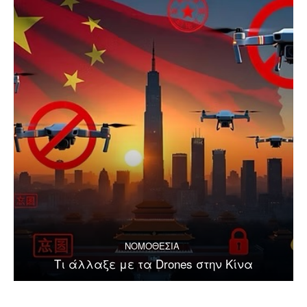
ΝΟΜΟΘΕΣΙΑ
Τι άλλαξε με τα Drones στην Κίνα