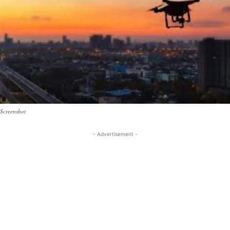
Screenshot
- Advertisement -