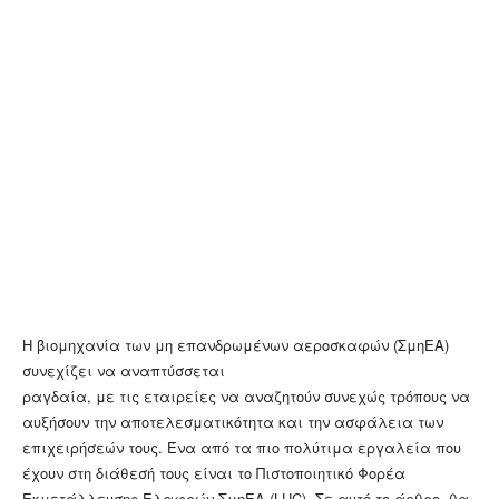
Η βιομηχανία των μη επανδρωμένων αεροσκαφών (ΣμηΕΑ)
συνεχίζει να αναπτύσσεται
ραγδαία, με τις εταιρείες να αναζητούν συνεχώς τρόπους να
αυξήσουν την αποτελεσματικότητα και την ασφάλεια των
επιχειρήσεών τους. Ένα από τα πιο πολύτιμα εργαλεία που
έχουν στη διάθεσή τους είναι το Πιστοποιητικό Φορέα
Εκμετάλλευσης Ελαφρών ΣμηΕΑ (LUC). Σε αυτό το άρθρο, θα