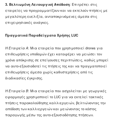
3. Βελτιωμένη Λειτουργική Απόδοση
: Επιτρέπει στις
εταιρείες να προγραμματίζουν και να εκτελούν πτήσεις με
μεγαλύτερη ευελιξία, ανταποκρινόμενες άμεσα στις
επιχειρησιακές ανάγκες.
Πραγματικά Παραδείγματα Χρήσης
LUC
Η Εταιρεία Α
: Μια εταιρεία που χρησιμοποιεί drones για
επιθεωρήσεις υποδομών έχει καταφέρει να μειώσει τον
χρόνο απόκρισης σε επείγουσες περιπτώσεις, καθώς μπορεί
να αυτο-εξουσιοδοτεί τις πτήσεις της και να πραγματοποιεί
επιθεωρήσεις άμεσα χωρίς καθυστερήσεις από τις
διαδικασίες έγκρισης.
Η Εταιρεία Β
: Μια εταιρεία που ασχολείται με γεωργικές
εφαρμογές χρησιμοποιεί το LUC για να εκτελεί τακτικές
πτήσεις παρακολούθησης καλλιεργειών, βελτιώνοντας την
απόδοση των καλλιεργειών και μειώνοντας το κόστος
παραγωγής μέσω της αυτο-εξουσιοδότησης πτήσεων.