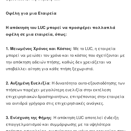
Οφέλη για μια Εταιρεία
Η απόκτηση του LUC μπορεί να προσφέρει πολλαπλά
οφέλη σε μια εταιρεία, όπως:
1.
Μειωμένος Χρόνος και Κόστος
: Με το LUC, η εταιρεία
μπορεί να μειώσει τον χρόνο και το κόστος που σχετίζονται με
την απόκτηση αδειών πτήσης, καθώς δεν χρειάζεται να
υποβάλλει αίτηση για κάθε πτήση ξεχωριστά.
2. Αυξημένη Ευελιξία
: Η δυνατότητα αυτο-εξουσιοδότησης των
πτήσεων παρέχει μεγαλύτερη ευελιξία στην εκτέλεση
επιχειρησιακών δραστηριοτήτων, επιτρέποντας στην εταιρεία
να αντιδρά γρήγορα στις επιχειρησιακές ανάγκες.
3.
Ενίσχυση της Φήμης
: Η απόκτηση LUC αποτελεί ένδειξη
επαγγελματισμού και συμμόρφωσης με τα υψηλότερα
πρότυπα ασφαλείας, ενισχύοντας τη φήμη της εταιρείας στην