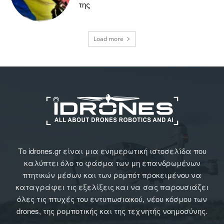
της
Load more
Το idrones.gr είναι μια ενημερωτική ιστοσελίδα που
καλύπτει όλο το φάσμα των μη επανδρωμένων
πτητικών μέσων και των ρομπότ προκειμένου να
καταγράφει τις εξελίξεις και να σας παρουσιάζει
όλες τις πτυχές του εντυπωσιακού, νέου κόσμου των
drones, της ρομποτικής και της τεχνητής νοημοσύνης.