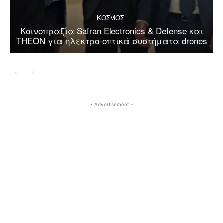
ΚΟΣΜΟΣ
Κοινοπραξία Safran Electronics & Defense και
THEON για ηλεκτρο-οπτικά συστήματα drones
- Advertisement -