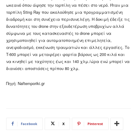
ωκεανό όπου άφησε την τορπίλη να πέσει στο νερό. Ήταν μια
τορπίλη Sting Ray που ακολούθησε μια προγραμματισμένη
διαδρομή και στη συνέχεια περισυνελέγη. Η δοκιμή έδειξε τις
δυνατότητες του drone στην εξουδετέρωση υποβρυχίων αλλά
σύμφωνα με τους κατασκευαστές το drone μπορεί να
χρησιμοποιηθεί για αυτοματοποιημένη επιμελητεία,
ανεφοδιασμό, εκκένωση τραυματιών και άλλες εργασίες. Το
T-600 μπορεί να μεταφέρει φορτία βάρους ως 200 κιλά και
να κινηθεί με ταχύτητες έως και 140 χλμ./ώρα ενώ μπορεί να
διανύσει αποστάσεις πρίπου 80 χλμ.
Πηγή: Naftemporiki.gr
Facebook
X
Pinterest