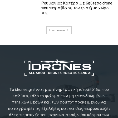
Ρουμανία: Κατέρριψε δεύτερο drone
που παραβίασε τον εναέριο χώρο
της
Load more
Το idrones.gr είναι μια ενημερωτική ιστοσελίδα που
καλύπτει όλο το φάσμα των μη επανδρωμένων
πτητικών μέσων και των ρομπότ προκειμένου να
καταγράφει τις εξελίξεις και να σας παρουσιάζει
όλες τις πτυχές του εντυπωσιακού, νέου κόσμου των