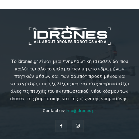
Το idrones.gr είναι μια ενημερωτική ιστοσελίδα που
καλύπτει όλο το φάσμα των μη επανδρωμένων
πτητικών μέσων και των ρομπότ προκειμένου να
καταγράφει τις εξελίξεις και να σας παρουσιάζει
όλες τις πτυχές του εντυπωσιακού, νέου κόσμου των
drones, της ρομποτικής και της τεχνητής νοημοσύνης.
Contact us:
info@idrones.gr