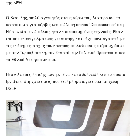
της ΔΕΗ.
Ο Βασίλης, πολύ αγαπητός στους γύρω του, διατηρούσε το
κατάστημα για σέρβις και πώληση drones “Dronescanner” στη
Νέα Ιωνία, ενώ ο ίδιος ήταν πιστοποιημένος τεχνικός. Ήταν
επίσης επαγγελματίας χειριστής, και είχε συνεργαστεί με
τις επίσημες αρχές του κράτους σε διάφορες πτήσεις, όπως
με την Πυροσβεστική, τον Στρατό, την Πολιτική Προστασία και
το Εθνικό Αστεροσκοπείο.
Ήταν λάτρης επίσης των fpv, ενώ κατασκεύασε και το πρώτο
fpv drone στη χώρα μας που έφερε φωτογραφική μηχανή
DSLR.