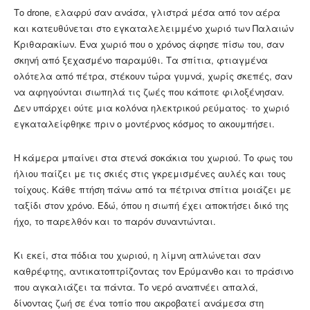
Το drone, ελαφρύ σαν ανάσα, γλιστρά μέσα από τον αέρα
και κατευθύνεται στο εγκαταλελειμμένο χωριό των Παλαιών
Κριθαρακίων. Ένα χωριό που ο χρόνος άφησε πίσω του, σαν
σκηνή από ξεχασμένο παραμύθι. Τα σπίτια, φτιαγμένα
ολότελα από πέτρα, στέκουν τώρα γυμνά, χωρίς σκεπές, σαν
να αφηγούνται σιωπηλά τις ζωές που κάποτε φιλοξένησαν.
Δεν υπάρχει ούτε μια κολόνα ηλεκτρικού ρεύματος· το χωριό
εγκαταλείφθηκε πριν ο μοντέρνος κόσμος το ακουμπήσει.
Η κάμερα μπαίνει στα στενά σοκάκια του χωριού. Το φως του
ήλιου παίζει με τις σκιές στις γκρεμισμένες αυλές και τους
τοίχους. Κάθε πτήση πάνω από τα πέτρινα σπίτια μοιάζει με
ταξίδι στον χρόνο. Εδώ, όπου η σιωπή έχει αποκτήσει δικό της
ήχο, το παρελθόν και το παρόν συναντώνται.
Κι εκεί, στα πόδια του χωριού, η λίμνη απλώνεται σαν
καθρέφτης, αντικατοπτρίζοντας τον Ερύμανθο και το πράσινο
που αγκαλιάζει τα πάντα. Το νερό αναπνέει απαλά,
δίνοντας ζωή σε ένα τοπίο που ακροβατεί ανάμεσα στη