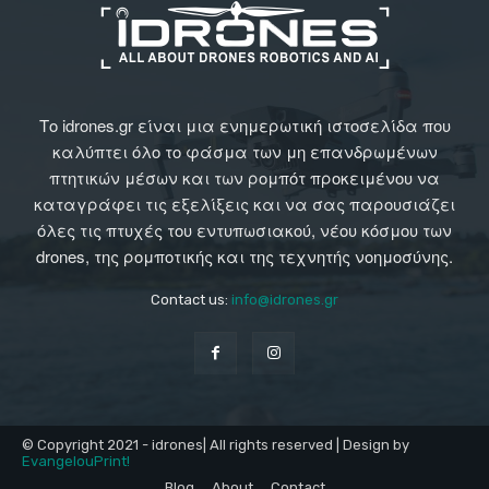
Το idrones.gr είναι μια ενημερωτική ιστοσελίδα που
καλύπτει όλο το φάσμα των μη επανδρωμένων
πτητικών μέσων και των ρομπότ προκειμένου να
καταγράφει τις εξελίξεις και να σας παρουσιάζει
όλες τις πτυχές του εντυπωσιακού, νέου κόσμου των
drones, της ρομποτικής και της τεχνητής νοημοσύνης.
Contact us:
info@idrones.gr
© Copyright 2021 - idrones| All rights reserved | Design by
EvangelouPrint!
Blog
About
Contact