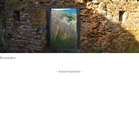
Screenshot
- Advertisement -