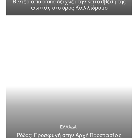
Βίντεο από drone δείχνει την κατάσβεση της
φωτιάς στο όρος Καλλίδρομο
ΕΛΛΑΔΑ
Ρόδος: Προσφυγή στην Αρχή Προστασίας