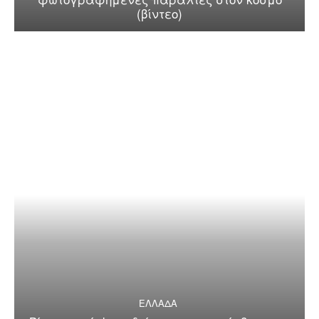
(βίντεο)
ΕΛΛΑΔΑ