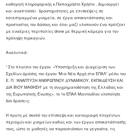
καθηγητή πληροφορικής κ.Παπαχρήστο Χρήστο , δημιουργεί
και αναπτύσσει δραστηριότητες με επισκέψεις σε
κατεστραμμένα μνημεία, σε έργα αποκατάστασης και
προστασίας του δάσους και όλοι μαζί υλοποιούν ένα πρότζεκτ
με εναέριες περιπολίες drone με θερμική κάμερα για την
πρόληψη πυρκαγιών.
Αναλυτικά:
” Στο πλαίσιο του έργου «Υποστήριξη και Διαχείριση των
Σχεδίων Δράσης του έργου “Μια Νέα Αρχή στα ΕΠΑΛ” μέσω του
Ε. Π. “ΑΝΑΠΤΥΞΗ ΑΝΘΡΩΠΙΝΟΥ ΔΥΝΑΜΙΚΟΥ, ΕΚΠΑΙΔΕΥΣΗ ΚΑΙ
ΔΙΑ ΒΙΟΥ ΜΑΘΗΣΗ” με τη συγχρηματοδότηση της Ελλάδας και
της Ευρωπαϊκής Ένωσης», το 1ο ΕΠΑΛ Μαντουδίου υλοποίησε
δύο δράσεις:
Η πρώτη με σκοπό την επίσκεψη και καταγραφή πληγέντων
περιοχών και μνημείων καθώς και των έργων αποκατάστασής
τους, ώστε οι μαθητές να παρουσιάσουν τα γεγονότα, τις