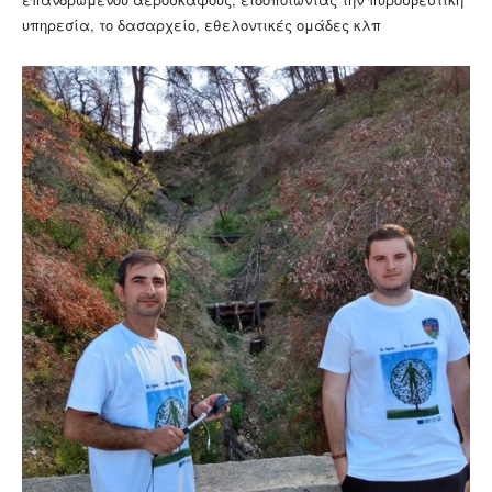
υπηρεσία, το δασαρχείο, εθελοντικές ομάδες κλπ