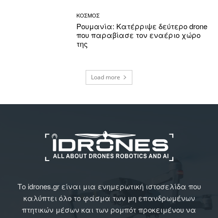
ΚΟΣΜΟΣ
Ρουμανία: Κατέρριψε δεύτερο drone
που παραβίασε τον εναέριο χώρο
της
Load more
Το idrones.gr είναι μια ενημερωτική ιστοσελίδα που
καλύπτει όλο το φάσμα των μη επανδρωμένων
πτητικών μέσων και των ρομπότ προκειμένου να