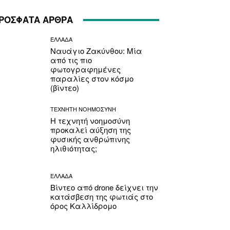
ΡΟΣΦΑΤΑ ΑΡΘΡΑ
ΕΛΛΑΔΑ
Ναυάγιο Ζακύνθου: Μία
από τις πιο
φωτογραφημένες
παραλίες στον κόσμο
(βίντεο)
ΤΕΧΝΗΤΗ ΝΟΗΜΟΣΥΝΗ
Η τεχνητή νοημοσύνη
προκαλεί αύξηση της
φυσικής ανθρώπινης
ηλιθιότητας;
ΕΛΛΑΔΑ
Βίντεο από drone δείχνει την
κατάσβεση της φωτιάς στο
όρος Καλλίδρομο