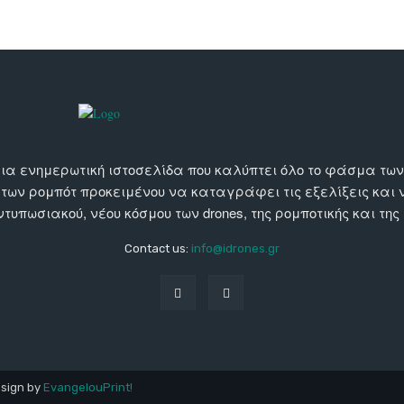
αι μια ενημερωτική ιστοσελίδα που καλύπτει όλο το φάσμα τ
 των ρομπότ προκειμένου να καταγράφει τις εξελίξεις και
εντυπωσιακού, νέου κόσμου των drones, της ρομποτικής και της
Contact us:
info@idrones.gr
esign by
EvangelouPrint!