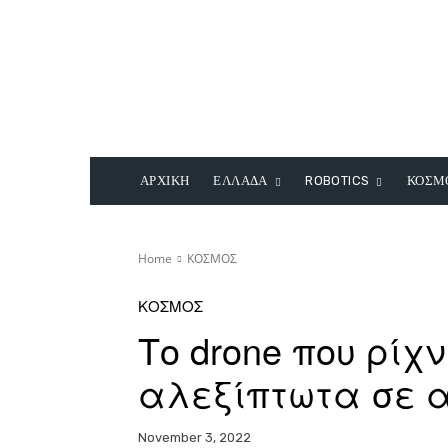
ΑΡΧΙΚΗ
ΕΛΛΑΔΑ
ROBOTICS
ΚΟΣΜ
Home
ΚΟΣΜΟΣ
ΚΟΣΜΟΣ
Το drone που ρί
αλεξίπτωτα σε α
November 3, 2022