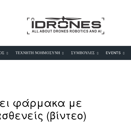
ΟΣ
ΤΕΧΝΗΤΗ ΝΟΗΜΟΣΥΝΗ
ΣΥΜΒΟΥΛΕΣ
EVENTS
χνει φάρμακα με
σθενείς (βίντεο)