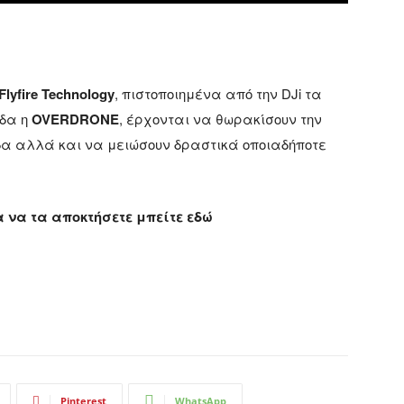
Flyfire Technology
, πιστοποιημένα από την DJi τα
άδα η
OVERDRONE
, έρχονται να θωρακίσουν την
δα αλλά και να μειώσουν δραστικά οποιαδήποτε
 να τα αποκτήσετε μπείτε εδώ
Pinterest
WhatsApp