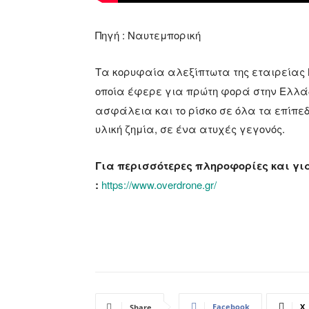
Πηγή : Ναυτεμπορική
Τα κορυφαία αλεξίπτωτα της εταιρείας
οποία έφερε για πρώτη φορά στην Ελλ
ασφάλεια και το ρίσκο σε όλα τα επίπε
υλική ζημία, σε ένα ατυχές γεγονός.
Για περισσότερες πληροφορίες και για
:
https://www.overdrone.gr/
Facebook
X
Share