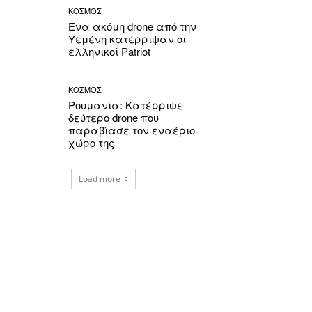
ΚΟΣΜΟΣ
Ένα ακόμη drone από την
Υεμένη κατέρριψαν οι
ελληνικοί Patriot
ΚΟΣΜΟΣ
Ρουμανία: Κατέρριψε
δεύτερο drone που
παραβίασε τον εναέριο
χώρο της
Load more