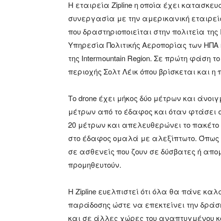
Η εταιρεία Zipline η οποία έχει κατασκ
συνεργασία με την αμερικανική εταιρεία
που δραστηριοποιείται στην πολιτεία της 
Υπηρεσία Πολιτικής Αεροπορίας των ΗΠΑ
της Intermountain Region. Σε πρώτη φάση
περιοχής Σολτ Λέικ όπου βρίσκεται και η 
Το drone έχει μήκος δύο μέτρων και άνοι
μέτρων από το έδαφος και όταν φτάσει 
20 μέτρων και απελευθερώνει το πακέτο
στο έδαφος ομαλά με αλεξίπτωτο. Όπως
σε ασθενείς που ζουν σε δύσβατες ή απο
προμηθευτούν.
Η Zipline ευελπιστεί ότι όλα θα πάνε κ
παράδοσης ώστε να επεκτείνει την δράση
και σε άλλες χώρες του αναπτυγμένου κό