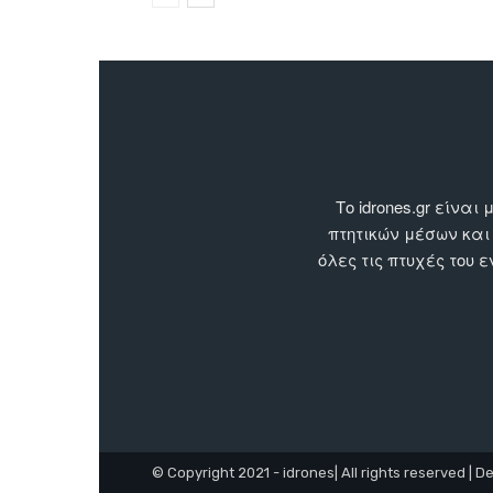
Το idrones.gr είν
πτητικών μέσων και
όλες τις πτυχές του 
© Copyright 2021 - idrones| All rights reserved | D