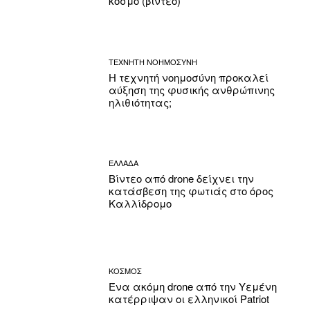
κόσμο (βίντεο)
ΤΕΧΝΗΤΗ ΝΟΗΜΟΣΥΝΗ
Η τεχνητή νοημοσύνη προκαλεί
αύξηση της φυσικής ανθρώπινης
ηλιθιότητας;
ΕΛΛΑΔΑ
Βίντεο από drone δείχνει την
κατάσβεση της φωτιάς στο όρος
Καλλίδρομο
ΚΟΣΜΟΣ
Ένα ακόμη drone από την Υεμένη
κατέρριψαν οι ελληνικοί Patriot