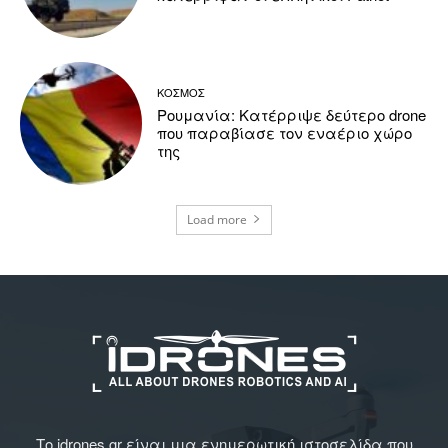
ΚΟΣΜΟΣ
Ρουμανία: Κατέρριψε δεύτερο drone
που παραβίασε τον εναέριο χώρο
της
Load more
Το idrones.gr είναι μια ενημερωτική ιστοσελίδα που