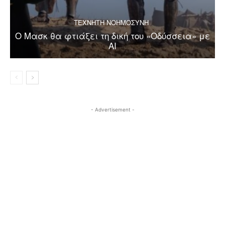
ΤΕΧΝΗΤΗ ΝΟΗΜΟΣΥΝΗ
Ο Μασκ θα φτιάξει τη δική του «Οδύσσεια» με
AI
- Advertisement -