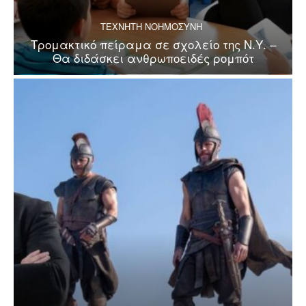
ΤΕΧΝΗΤΗ ΝΟΗΜΟΣΥΝΗ
Τρομακτικό πείραμα σε σχολείο της Ν.Υ. –
Θα διδάσκει ανθρωποειδές ρομπότ