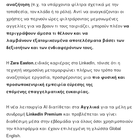
αναζήτηση
(π.χ. τα υπάρχοντα φίλτρα σχετικά με την
τοποθεσία, τον κλάδο ή το ρόλο). Αντί να αναγκάζονται οι
χρήστες να περνούν ώρες φιλτράροντας μεμονωμένες
αγγελίες για να βρουν τι τους ταιριάζει, μπορούν πλέον
να
περιγράψουν άμεσα τι θέλουν και να
λαμβάνουν εξατομικευμένα αποτελέσματα βάσει των
δεξιοτήτων και των ενδιαφερόντων τους.
Η
Zara Easton
,ειδικός καριέρας στο LinkedIn, τόνισε ότι η
τεχνητή νοημοσύνη μεταμορφώνει πλήρως τον τρόπο που
αναζητούμε εργασία, προσφέροντας μια
πιο φυσική και
προσωποκεντρική εμπειρία εύρεσης της
επόμενης επαγγελματικής ευκαιρίας.
Η νέα λειτουργία AI διατίθεται στα
Αγγλικά
για τα μέλη με
συνδρομή
LinkedIn Premium
και προβλέπεται να γίνει
διαθέσιμη μέσα στην εβδομάδα για όλους όσοι χρησιμοποιούν
την πλατφόρμα και έχουν επιλεγμένη τη γλώσσα Global
English.