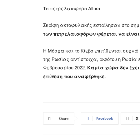
Το πετρελαιοφόρο Altura
Σκάφη ακτοφυλακής εστάλησαν στο σημε
των πετρελαιοφόρων φέρεται να είναι 
Η Μόσχα και το Κίεβο επιτίθενται συχν
της Ρωσίας αντίστοιχα, αφότου η Ρωσία 
Φεβρουαρίου 2022.
Καμία χώρα δεν έχει
επίθεση που αναφέρθηκε.
Facebook
X
Share