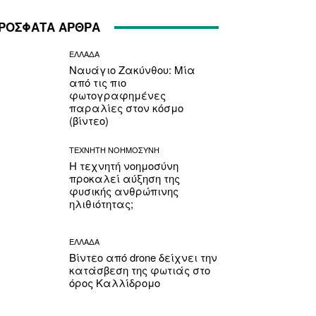
ΡΟΣΦΑΤΑ ΑΡΘΡΑ
ΕΛΛΑΔΑ
Ναυάγιο Ζακύνθου: Μία
από τις πιο
φωτογραφημένες
παραλίες στον κόσμο
(βίντεο)
ΤΕΧΝΗΤΗ ΝΟΗΜΟΣΥΝΗ
Η τεχνητή νοημοσύνη
προκαλεί αύξηση της
φυσικής ανθρώπινης
ηλιθιότητας;
ΕΛΛΑΔΑ
Βίντεο από drone δείχνει την
κατάσβεση της φωτιάς στο
όρος Καλλίδρομο