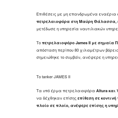
Επιθέσεις με μη επανδρωμένα εναέρια
πετρελαιοφόρα στη Μαύρη Θάλασσα,
μετέδωσε η υπηρεσία ναυτιλιακών υπηρεσ
Το
πετρελαιοφόρο James II με σημαία 
απόσταση περίπου 80 χιλιομέτρων βόρει
σημειώθηκε το συμβάν, ανέφερε η υπηρε
Το tanker JAMES II
Τα υπό έρμα πετρελαιοφόρα
Altura και 
να δέχθηκαν επίσης
επίθεση σε κοντινή
πλοίο σε πλοίο, ανέφερε επίσης η υπη