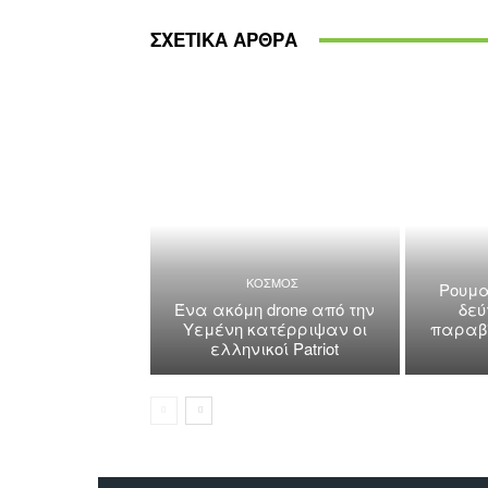
ΣΧΕΤΙΚΑ ΑΡΘΡΑ
ΚΟΣΜΟΣ
Ρουμα
Ένα ακόμη drone από την
δεύ
Υεμένη κατέρριψαν οι
παραβί
ελληνικοί Patriot