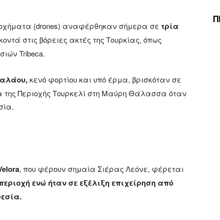
Π
 οχήματα (drones) αναφέρθηκαν σήμερα σε
τρία
κοντά στις βόρειες ακτές της Τουρκίας, όπως
ιών Tribeca.
Παλάου,
κενό φορτίου και υπό έρμα, βρισκόταν σε
α της Περιοχής Τουρκελί στη Μαύρη Θάλασσα όταν
σία.
Velora
, που φέρουν σημαία Σιέρας Λεόνε, φέρεται
 περιοχή ενώ ήταν σε εξέλιξη επιχείρηση από
ρεσία.