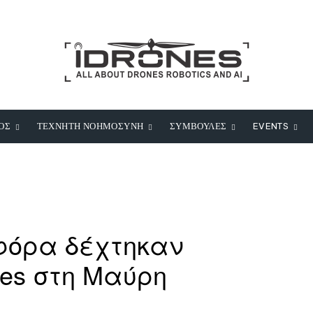
ΟΣ
ΤΕΧΝΗΤΗ ΝΟΗΜΟΣΥΝΗ
ΣΥΜΒΟΥΛΕΣ
EVENTS
φόρα δέχτηκαν
nes στη Μαύρη