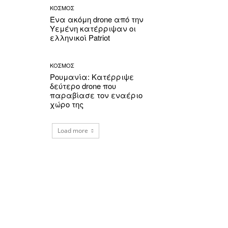
ΚΟΣΜΟΣ
Ένα ακόμη drone από την
Υεμένη κατέρριψαν οι
ελληνικοί Patriot
ΚΟΣΜΟΣ
Ρουμανία: Κατέρριψε
δεύτερο drone που
παραβίασε τον εναέριο
χώρο της
Load more