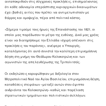
ανταποκριθούν στις σύγχρονες προκλήσεις, επισημαίνοντας
ότι κάθε αδυναμία υπεράσπισης κυριαρχικών δικαιωμάτων
έχει βαθιές αιτίες που πρέπει να αντιμετωπιστούν με
θάρρος και ομοψυχία, πέρα από πολιτικό κόστος.
«Σήμερα τιμούμε τους ήρωες της Επανάστασης του 1821, οι
οποίοι μας παρέδωσαν το μέτρο της ευθύνης. Δικό μας χρέος
είναι να διατηρήσουμε την Ελλάδα ισχυρή απέναντι στις
προκλήσεις του παρόντος», ανέφερε ο Υπουργός,
καταλήγοντας ότι αυτό συνιστά την καλύτερη επιμνημόσυνη
δέηση στη μνήμη του Θεόδωρου Κολοκοτρώνη και των
αγωνιστών της απελευθέρωσης της Τριπολιτσάς.
Οι εκδηλώσεις κορυφώθηκαν με δοξολογία στον
Μητροπολιτικό Ναό του Αγίου Βασιλείου, επιμνημόσυνη δέηση,
καταθέσεις στεφάνων –μεταξύ αυτών στον έφιππο
ανδριάντα του Κολοκοτρώνη– καθώς και παρέλαση
στρατιωτικών τμημάτων και πολιτιστικών συλλόγων.