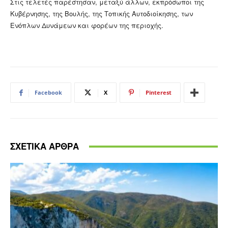
Στις τελετές παρέστησαν, μεταξύ άλλων, εκπρόσωποι της
Κυβέρνησης, της Βουλής, της Τοπικής Αυτοδιοίκησης, των
Ενόπλων Δυνάμεων και φορέων της περιοχής.
Facebook
X
Pinterest
ΣΧΕΤΙΚΑ ΑΡΘΡΑ