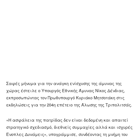
Σαφές μήνυμα για την ανάγκη ενίσχυσης της άμυνας της
χώρας έστειλε ο Υπουργός Εθνικής Άμυνας Νίκος Δένδιας,
εκπροσωπώντας τον Πρωθυπουργό Κυριάκο Μητσοτάκη στις
εκδηλώσεις για την 204η επέτειο της Άλωσης της Τριπολιτσάς.
«Η ασφάλεια της πατρίδας δεν είναι δεδομένη και απαιτεί
στρατηγικό σχεδιασμό, διεθνείς συμμαχίες αλλά και ισχυρές
Ένοπλες Δυνάμεις», υπογράμμισε, συνδέοντας τη μνήμη του