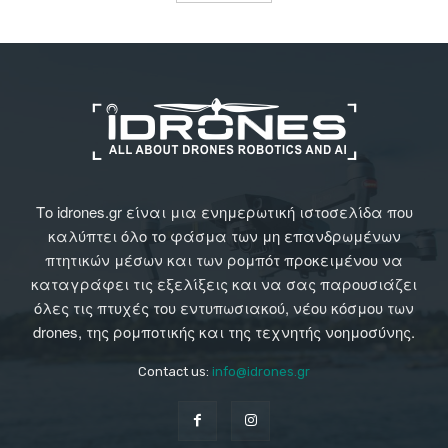
Το idrones.gr είναι μια ενημερωτική ιστοσελίδα που
καλύπτει όλο το φάσμα των μη επανδρωμένων
πτητικών μέσων και των ρομπότ προκειμένου να
καταγράφει τις εξελίξεις και να σας παρουσιάζει
όλες τις πτυχές του εντυπωσιακού, νέου κόσμου των
drones, της ρομποτικής και της τεχνητής νοημοσύνης.
Contact us:
info@idrones.gr