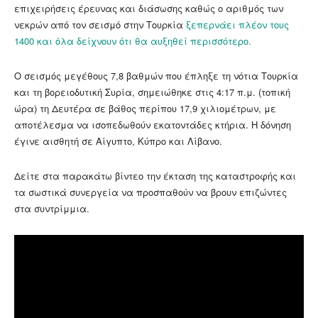
επιχειρήσεις έρευνας και διάσωσης καθώς ο αριθμός των
νεκρών από τον σεισμό στην Τουρκία
ξεπερνάει πλέον τους
1400 και όλα δείχνουν ότι θα αυξηθεί περισσότερο.
Ο σεισμός μεγέθους 7,8 βαθμών που έπληξε τη νότια Τουρκία
και τη βορειοδυτική Συρία, σημειώθηκε στις 4:17 π.μ. (τοπική
ώρα) τη Δευτέρα σε βάθος περίπου 17,9 χιλιομέτρων, με
αποτέλεσμα να ισοπεδωθούν εκατοντάδες κτήρια. Η δόνηση
έγινε αισθητή σε Αίγυπτο, Κύπρο και Λίβανο.
Δείτε στα παρακάτω βίντεο την έκταση της καταστροφής και
τα σωστικά συνεργεία να προσπαθούν να βρουν επιζώντες
στα συντρίμμια.