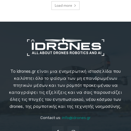
Load more
Το idrones.gr είναι μια ενημερωτική ιστοσελίδα που
καλύπτει όλο το φάσμα των μη επανδρωμένων
πτητικών μέσων και των ρομπότ προκειμένου να
καταγράφει τις εξελίξεις και να σας παρουσιάζει
όλες τις πτυχές του εντυπωσιακού, νέου κόσμου των
drones, της ρομποτικής και της τεχνητής νοημοσύνης.
Contact us:
info@idrones.gr