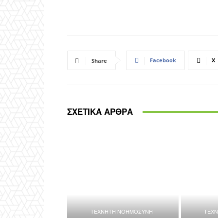
Facebook
X
Share
ΣΧΕΤΙΚΑ ΑΡΘΡΑ
ΤΕΧΝΗΤΗ ΝΟΗΜΟΣΥΝΗ
ΤΕΧ