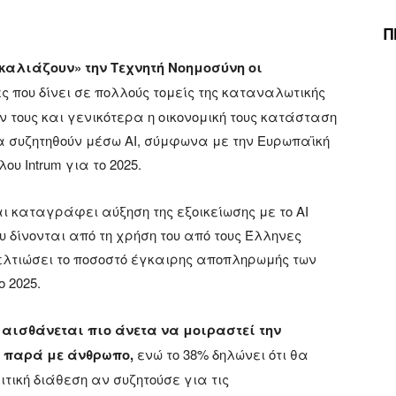
Π
καλιάζουν» την Τεχνητή Νοημοσύνη οι
ς που δίνει σε πολλούς τομείς της καταναλωτικής
 τους και γενικότερα η οικονομική τους κατάσταση
α συζητηθούν μέσω AI, σύμφωνα με την Ευρωπαϊκή
 Intrum για το 2025.
 καταγράφει αύξηση της εξοικείωσης με το ΑΙ
υ δίνονται από τη χρήση του από τους Έλληνες
ελτιώσει το ποσοστό έγκαιρης αποπληρωμής των
ο 2025.
 αισθάνεται πιο άνετα να μοιραστεί την
ot παρά με άνθρωπο,
ενώ το 38% δηλώνει ότι θα
τική διάθεση αν συζητούσε για τις