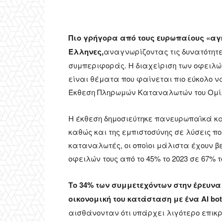
Πιο γρήγορα από τους ευρωπαίους «αγ
Έλληνες,
αναγνωρίζοντας τις δυνατότητε
συμπεριφοράς. Η διαχείριση των οφειλών
είναι θέματα που φαίνεται πιο εύκολο ν
Έκθεση Πληρωμών Καταναλωτών του Oμίλου
Η έκθεση δημοσιεύτηκε πανευρωπαϊκά και
καθώς και της εμπιστοσύνης σε λύσεις πο
καταναλωτές, οι οποίοι μάλιστα έχουν β
οφειλών τους από το 45% το 2023 σε 67% τ
Το 34% των συμμετεχόντων στην έρευνα
οικονομική του κατάσταση με ένα AI b
αισθάνονταν ότι υπάρχει λιγότερο επικρι