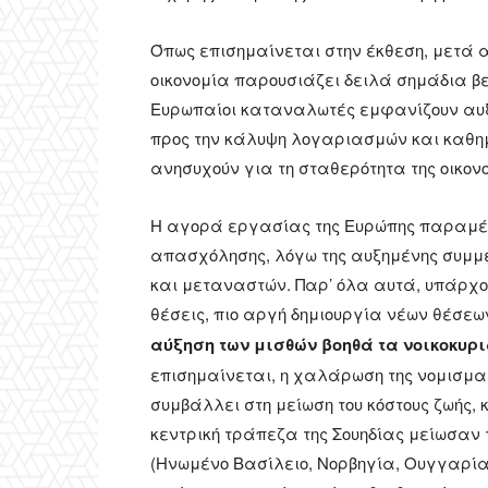
Όπως επισημαίνεται στην έκθεση, μετά 
οικονομία παρουσιάζει δειλά σημάδια β
Ευρωπαίοι καταναλωτές εμφανίζουν αυξα
προς την κάλυψη λογαριασμών και καθη
ανησυχούν για τη σταθερότητα της οικον
Η αγορά εργασίας της Ευρώπης παραμένε
απασχόλησης, λόγω της αυξημένης συμμ
και μεταναστών. Παρ’ όλα αυτά, υπάρχου
θέσεις, πιο αργή δημιουργία νέων θέσεω
αύξηση των μισθών βοηθά τα νοικοκυρ
επισημαίνεται, η χαλάρωση της νομισματ
συμβάλλει στη μείωση του κόστους ζωής, 
κεντρική τράπεζα της Σουηδίας μείωσαν 
(Ηνωμένο Βασίλειο, Νορβηγία, Ουγγαρία)