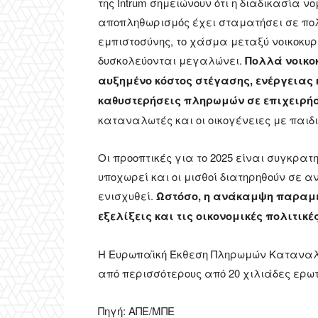
της Intrum σημειώνουν ότι η διαδικασία
αποπληθωρισμός έχει σταματήσει σε πολλ
εμπιστοσύνης, το χάσμα μεταξύ νοικοκυρ
δυσκολεύονται μεγαλώνει.
Πολλά νοικο
αυξημένο κόστος στέγασης, ενέργειας
καθυστερήσεις πληρωμών σε επιχειρή
καταναλωτές και οι οικογένειες με παιδ
Οι προοπτικές για το 2025 είναι συγκρα
υποχωρεί και οι μισθοί διατηρηθούν σε 
ενισχυθεί.
Ωστόσο, η ανάκαμψη παραμέν
εξελίξεις και τις οικονομικές πολιτικέ
H Ευρωπαϊκή Έκθεση Πληρωμών Καταναλω
από περισσότερους από 20 χιλιάδες ερω
Πηγή: ΑΠΕ/ΜΠΕ