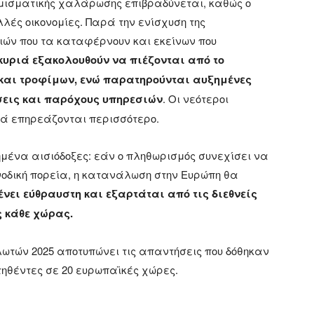
 νομισματικής χαλάρωσης επιβραδύνεται, καθώς ο
ές οικονομίες. Παρά την ενίσχυση της
ιών που τα καταφέρνουν και εκείνων που
κυριά εξακολουθούν να πιέζονται από το
 και τροφίμων, ενώ παρατηρούνται αυξημένες
σεις και παρόχους υπηρεσιών
. Οι νεότεροι
ιά επηρεάζονται περισσότερο.
τημένα αισιόδοξες: εάν ο πληθωρισμός συνεχίσει να
ανοδική πορεία, η κατανάλωση στην Ευρώπη θα
ει εύθραυστη και εξαρτάται από τις διεθνείς
ς κάθε χώρας.
τών 2025 αποτυπώνει τις απαντήσεις που δόθηκαν
τηθέντες σε 20 ευρωπαϊκές χώρες.