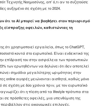
τ Τεχνητής Νοημοσύνης, απ’ ό,τι αν το συζητούσε
ες αυξημένο σε σχέση με το 2024.
ν ότι το AI μπορεί να βοηθήσει στον περιορισμό
ς είσπραξης οφειλών, καθιστώντας τη
ης ότι χρησιμοποιεί εργαλεία, όπως το ChatGPT,
ποσοστό κοντά στο ευρωπαϊκό. Είναι ενδεικτικό της
α την επίδρασή του στην ασφάλεια των προσωπικών
23% των ερωτηθέντων να δηλώνει ότι δεν αποτελεί
πώνει σημάδια μεγαλύτερης ωριμότητας στην
ες online αγορές μειώνονται αισθητά, καθώς μόνο
ά σε σχέση με δύο χρόνια πριν, με τον ευρωπαϊκό
αγνωρίζει ότι η πίεση από τα lifestyle πρότυπα στα
 και σε πρόσθετες οφειλές, μια υπενθύμιση της
 περιβάλλον στις οικονομικές επιλογές.