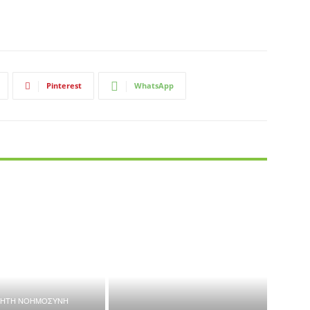
Pinterest
WhatsApp
ΝΗΤΗ ΝΟΗΜΟΣΥΝΗ