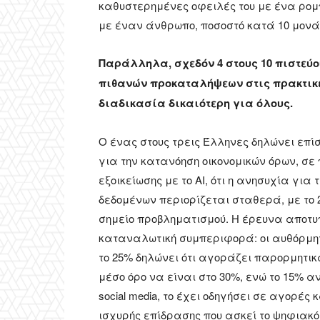
καθυστερημένες οφειλές του με ένα ρομπό
με έναν άνθρωπο, ποσοστό κατά 10 μονάδ
Παράλληλα, σχεδόν 4 στους 10 πιστεύου
πιθανών προκαταλήψεων στις πρακτικέ
διαδικασία δικαιότερη για όλους.
Ο ένας στους τρεις Έλληνες δηλώνει επίσ
για την κατανόηση οικονομικών όρων, σε 
εξοικείωσης με το ΑΙ, ότι η ανησυχία γι
δεδομένων περιορίζεται σταθερά, με το 
σημείο προβληματισμού. Η έρευνα αποτυ
καταναλωτική συμπεριφορά: οι αυθόρμητ
το 25% δηλώνει ότι αγοράζει παρορμητικ
μέσο όρο να είναι στο 30%, ενώ το 15% αν
social media, το έχει οδηγήσει σε αγορές
ισχυρής επίδρασης που ασκεί το ψηφιακό