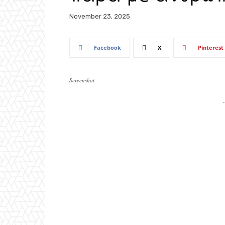
November 23, 2025
Facebook
X
Pinterest
Screenshot
-