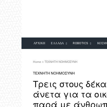
ΑΡΧΙΚΗ
ΕΛΛΑΔΑ
ROBOTICS
ΚΟΣΜ
Home
ΤΕΧΝΗΤΗ ΝΟΗΜΟΣΥΝΗ
ΤΕΧΝΗΤΗ ΝΟΗΜΟΣΥΝΗ
Τρεις στους δέκα
άνετα για τα οικ
παρά με άνθρω