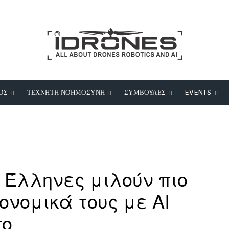
ΟΣ
ΤΕΧΝΗΤΗ ΝΟΗΜΟΣΥΝΗ
ΣΥΜΒΟΥΛΕΣ
EVENTS
 Έλληνες μιλούν πιο
ονομικά τους με AI
πο