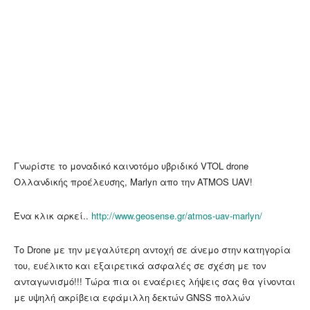
Γνωρίστε το μοναδικό καινοτόμο υβριδικό VTOL drone
Ολλανδικής προέλευσης, Marlyn απο την ATMOS UAV!
Ένα κλικ αρκεί..
http://www.geosense.gr/atmos-uav-marlyn/
Το Drone με την μεγαλύτερη αντοχή σε άνεμο στην κατηγορία
του, ευέλικτο και εξαιρετικά ασφαλές σε σχέση με τον
ανταγωνισμό!!! Τώρα πια οι εναέριες λήψεις σας θα γίνονται
με υψηλή ακρίβεια εφάμιλλη δεκτών GNSS πολλών