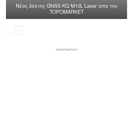
Nέος δέκτης GNSS KQ M10L Laser απo την
TOPOMARKET
- Advertisement -