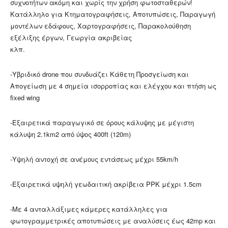
συχνοτήτων ακόμη και χωρίς την χρήση φωτοσταθερών!
Κατάλληλο για Κτηματογραφήσεις, Αποτυπώσεις, Παραγωγή
μοντέλων εδάφους, Χαρτογραφήσεις, Παρακολούθηση
εξέλιξης έργων, Γεωργία ακριβείας
κλπ.
-Υβριδικό drone που συνδυάζει Κάθετη Προσγείωση και
Απογείωση με 4 σημεία ισορροπίας και ελέγχου και πτήση ως
fixed wing
-Εξαιρετικά παραγωγικό σε όρους κάλυψης με μέγιστη
κάλυψη 2.1km2 από ύψος 400ft (120m)
-Υψηλή αντοχή σε ανέμους εντάσεως μέχρι 55km/h
-Εξαιρετικά υψηλή γεωδαιτική ακρίβεια PPK μέχρι 1.5cm
-Με 4 ανταλλάξιμες κάμερες κατάλληλες για
φωτογραμμετρικές αποτυπώσεις με αναλύσεις έως 42mp και