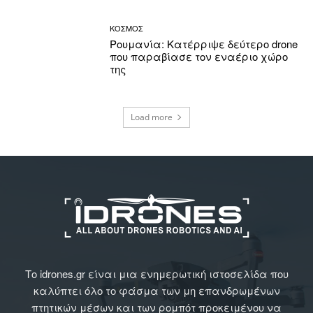
ΚΟΣΜΟΣ
Ρουμανία: Κατέρριψε δεύτερο drone
που παραβίασε τον εναέριο χώρο
της
Load more
Το idrones.gr είναι μια ενημερωτική ιστοσελίδα που
καλύπτει όλο το φάσμα των μη επανδρωμένων
πτητικών μέσων και των ρομπότ προκειμένου να