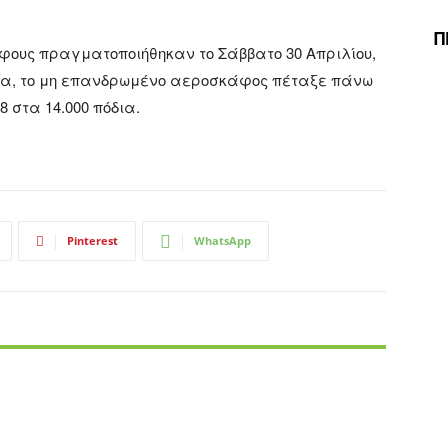
Π
ους πραγματοποιήθηκαν το Σάββατο 30 Απριλίου,
να, το μη επανδρωμένο αεροσκάφος πέταξε πάνω
8 στα 14.000 πόδια.
Pinterest
WhatsApp