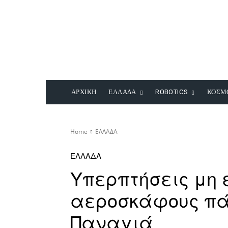
ΑΡΧΙΚΗ
ΕΛΛΑΔΑ
ROBOTICS
ΚΟΣΜ
Home
ΕΛΛΑΔΑ
ΕΛΛΑΔΑ
Υπερπτήσεις μη
αεροσκάφους πά
Παναγιά