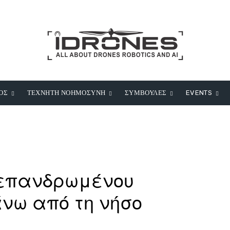
ΟΣ
ΤΕΧΝΗΤΗ ΝΟΗΜΟΣΥΝΗ
ΣΥΜΒΟΥΛΕΣ
EVENTS
 επανδρωμένου
νω από τη νήσο