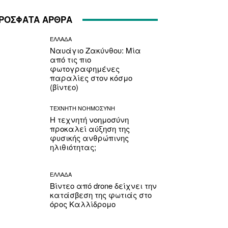
ΡΟΣΦΑΤΑ ΑΡΘΡΑ
ΕΛΛΑΔΑ
Ναυάγιο Ζακύνθου: Μία
από τις πιο
φωτογραφημένες
παραλίες στον κόσμο
(βίντεο)
ΤΕΧΝΗΤΗ ΝΟΗΜΟΣΥΝΗ
Η τεχνητή νοημοσύνη
προκαλεί αύξηση της
φυσικής ανθρώπινης
ηλιθιότητας;
ΕΛΛΑΔΑ
Βίντεο από drone δείχνει την
κατάσβεση της φωτιάς στο
όρος Καλλίδρομο