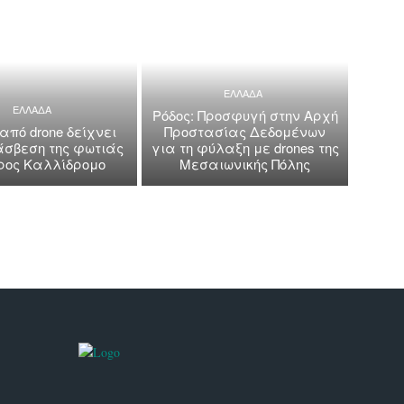
ΕΛΛΑΔΑ
ΕΛΛΑΔΑ
Ρόδος: Προσφυγή στην Αρχή
 από drone δείχνει
Προστασίας Δεδομένων
άσβεση της φωτιάς
για τη φύλαξη με drones της
όρος Καλλίδρομο
Μεσαιωνικής Πόλης