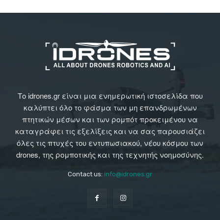
Το idrones.gr είναι μια ενημερωτική ιστοσελίδα που
καλύπτει όλο το φάσμα των μη επανδρωμένων
πτητικών μέσων και των ρομπότ προκειμένου να
καταγράφει τις εξελίξεις και να σας παρουσιάζει
όλες τις πτυχές του εντυπωσιακού, νέου κόσμου των
drones, της ρομποτικής και της τεχνητής νοημοσύνης.
Contact us:
info@idrones.gr