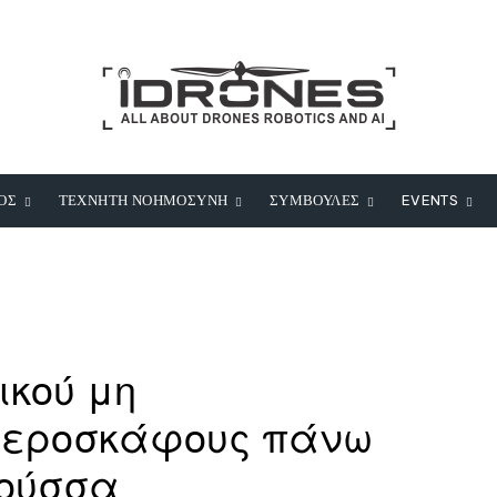
ΟΣ
ΤΕΧΝΗΤΗ ΝΟΗΜΟΣΥΝΗ
ΣΥΜΒΟΥΛΕΣ
EVENTS
ικού μη
αεροσκάφους πάνω
ιούσσα