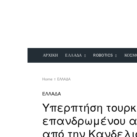
ΑΡΧΙΚΗ
ΕΛΛΑΔΑ
ROBOTICS
ΚΟΣΜ
Home
ΕΛΛΑΔΑ
ΕΛΛΑΔΑ
Υπερπτήση τουρκ
επανδρωμένου 
από την Κανδελ