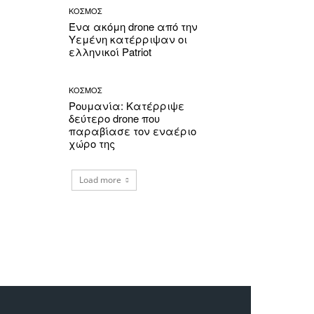
ΚΟΣΜΟΣ
Ένα ακόμη drone από την
Υεμένη κατέρριψαν οι
ελληνικοί Patriot
ΚΟΣΜΟΣ
Ρουμανία: Κατέρριψε
δεύτερο drone που
παραβίασε τον εναέριο
χώρο της
Load more