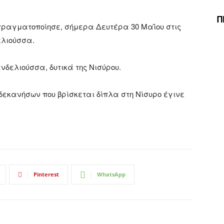
Π
ραγματοποίησε, σήμερα Δευτέρα 30 Μαΐου στις
ελιούσσα.
νδελιούσσα, δυτικά της Νισύρου.
δεκανήσων που βρίσκεται δίπλα στη Νίσυρο έγινε
Pinterest
WhatsApp