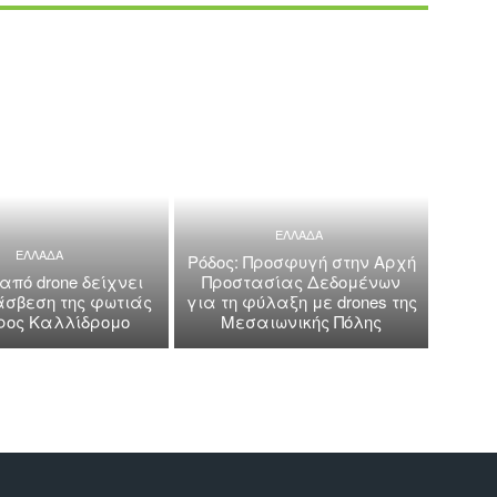
ΕΛΛΑΔΑ
ΕΛΛΑΔΑ
Ρόδος: Προσφυγή στην Αρχή
 από drone δείχνει
Προστασίας Δεδομένων
άσβεση της φωτιάς
για τη φύλαξη με drones της
όρος Καλλίδρομο
Μεσαιωνικής Πόλης