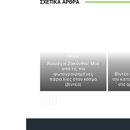
ΣΧΕΤΙΚΑ ΑΡΘΡΑ
ΕΛΛΑΔΑ
Ναυάγιο Ζακύνθου: Μία
από τις πιο
φωτογραφημένες
Βίντεο
παραλίες στον κόσμο
την κατ
(βίντεο)
στο 