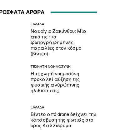
ΡΟΣΦΑΤΑ ΑΡΘΡΑ
ΕΛΛΑΔΑ
Ναυάγιο Ζακύνθου: Μία
από τις πιο
φωτογραφημένες
παραλίες στον κόσμο
(βίντεο)
ΤΕΧΝΗΤΗ ΝΟΗΜΟΣΥΝΗ
Η τεχνητή νοημοσύνη
προκαλεί αύξηση της
φυσικής ανθρώπινης
ηλιθιότητας;
ΕΛΛΑΔΑ
Βίντεο από drone δείχνει την
κατάσβεση της φωτιάς στο
όρος Καλλίδρομο