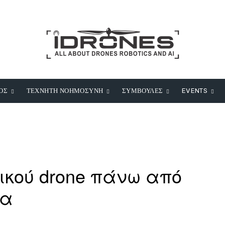
ΟΣ
ΤΕΧΝΗΤΗ ΝΟΗΜΟΣΥΝΗ
ΣΥΜΒΟΥΛΕΣ
EVENTS
ικού drone πάνω από
σα