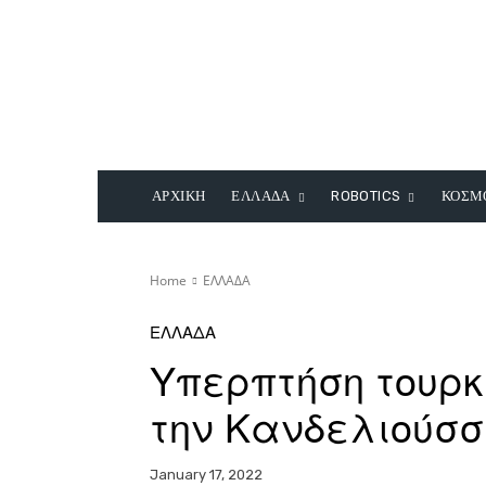
ΑΡΧΙΚΗ
ΕΛΛΑΔΑ
ROBOTICS
ΚΟΣΜ
Home
ΕΛΛΑΔΑ
ΕΛΛΑΔΑ
Υπερπτήση τουρκ
την Κανδελιούσ
January 17, 2022