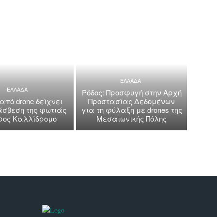
ΕΛΛΑΔΑ
ΕΛΛΑΔΑ
Ρόδος: Προσφυγή στην Αρχή
 από drone δείχνει
Προστασίας Δεδομένων
άσβεση της φωτιάς
για τη φύλαξη με drones της
όρος Καλλίδρομο
Μεσαιωνικής Πόλης