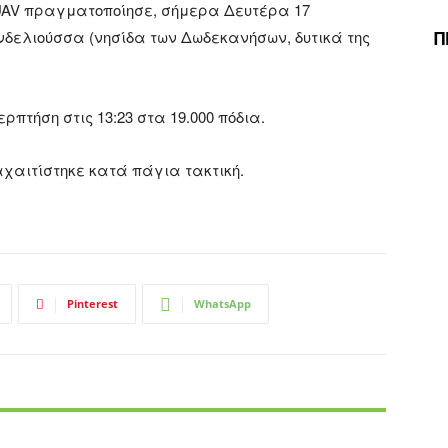
AV πραγματοποίησε, σήμερα Δευτέρα 17
Π
νδελιούσσα (νησίδα των Δωδεκανήσων, δυτικά της
ρπτήση στις 13:23 στα 19.000 πόδια.
αχαιτίστηκε κατά πάγια τακτική.
Pinterest
WhatsApp