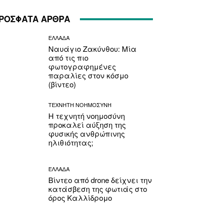
ΡΟΣΦΑΤΑ ΑΡΘΡΑ
ΕΛΛΑΔΑ
Ναυάγιο Ζακύνθου: Μία
από τις πιο
φωτογραφημένες
παραλίες στον κόσμο
(βίντεο)
ΤΕΧΝΗΤΗ ΝΟΗΜΟΣΥΝΗ
Η τεχνητή νοημοσύνη
προκαλεί αύξηση της
φυσικής ανθρώπινης
ηλιθιότητας;
ΕΛΛΑΔΑ
Βίντεο από drone δείχνει την
κατάσβεση της φωτιάς στο
όρος Καλλίδρομο