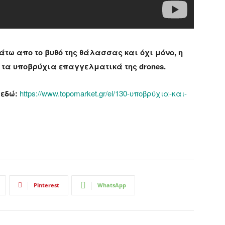
τω απο το βυθό της θάλασσας και όχι μόνο, η
 τα υποβρύχια επαγγελματικά της drones.
 εδώ:
https://www.topomarket.gr/el/130-υποβρύχια-και-
Pinterest
WhatsApp