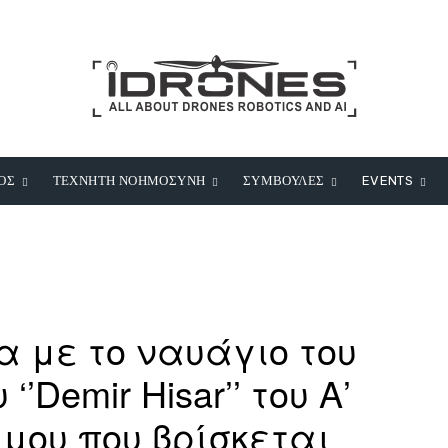
ΟΣ
ΤΕΧΝΗΤΗ ΝΟΗΜΟΣΥΝΗ
ΣΥΜΒΟΥΛΕΣ
EVENTS
 με το ναυάγιο του
’Demir Hisar’’ του Α’
μου που βρίσκεται