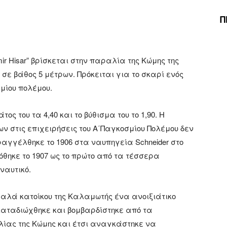
Π
ir Hisar” βρίσκεται στην παραλία της Κώμης της
 σε βάθος 5 μέτρων. Πρόκειται για το σκαρί ενός
σμίου πολέμου.
τος του τα 4,40 και το βύθισμα του το 1,90. Η
ων στις επιχειρήσεις του Α΄Παγκοσμίου Πολέμου δεν
ραγγέλθηκε το 1906 στα ναυπηγεία Schneider στο
όθηκε το 1907 ως το πρώτο από τα τέσσερα
ναυτικό.
αλά κατοίκου της Καλαμωτής ένα ανοιξιάτικο
 καταδιώχθηκε και βομβαρδίστηκε από τα
ίας της Κώμης και έτσι αναγκάστηκε να