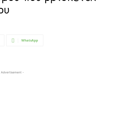
ου
WhatsApp
 Advertisement -