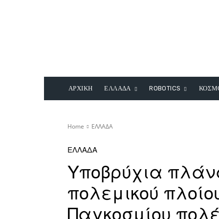
ΑΡΧΙΚΗ
ΕΛΛΑΔΑ
ROBOTICS
ΚΟΣΜ
Home
ΕΛΛΑΔΑ
ΕΛΛΑΔΑ
Υποβρύχια πλάνα
πολεμικού πλοίου ‘
Παγκοσμίου πολέ