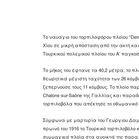
Το ναυάγιο του τορπιλοφόρου πλοίου “Dem
Χίου σε μικρή απόσταση από την ακτή και
Τουρκικού πολεμικού πλοίου του Α’ παγκο
Το μήκος του έφτανε τα 40,2 μέτρα, το πλά
θεωρητικά μέγιστη ταχύτητα των 26 κόμβ
ξεπερνούσε τους 11 κόμβους. Το πλοίο πα
Chalons-sur-Saône της Γαλλίας και παραδ
τορπιλοβόλα που απέκτησε το οθωμανικό 
Σύμφωνα με μαρτυρία του Γεώργιου Δαμ
πρωινό του 1916 το Τουρκικό τορπιλοβόλο
συμμαχικά πλοία στα ανοικτά της παραλ