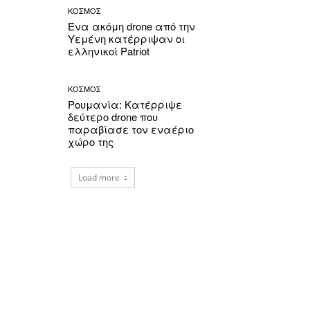
ΚΟΣΜΟΣ
Ένα ακόμη drone από την
Υεμένη κατέρριψαν οι
ελληνικοί Patriot
ΚΟΣΜΟΣ
Ρουμανία: Κατέρριψε
δεύτερο drone που
παραβίασε τον εναέριο
χώρο της
Load more