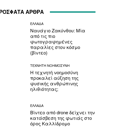
ΡΟΣΦΑΤΑ ΑΡΘΡΑ
ΕΛΛΑΔΑ
Ναυάγιο Ζακύνθου: Μία
από τις πιο
φωτογραφημένες
παραλίες στον κόσμο
(βίντεο)
ΤΕΧΝΗΤΗ ΝΟΗΜΟΣΥΝΗ
Η τεχνητή νοημοσύνη
προκαλεί αύξηση της
φυσικής ανθρώπινης
ηλιθιότητας;
ΕΛΛΑΔΑ
Βίντεο από drone δείχνει την
κατάσβεση της φωτιάς στο
όρος Καλλίδρομο