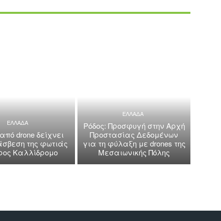
ΕΛΛΑΔΑ
ΕΛΛΑΔΑ
Ρόδος: Προσφυγή στην Αρχή
 από drone δείχνει
Προστασίας Δεδομένων
άσβεση της φωτιάς
για τη φύλαξη με drones της
όρος Καλλίδρομο
Μεσαιωνικής Πόλης