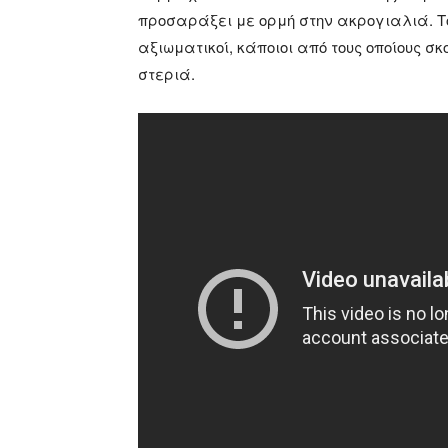
προσαράξει με ορμή στην ακρογιαλιά. Τ
αξιωματικοί, κάποιοι από τους οποίους σ
στεριά.