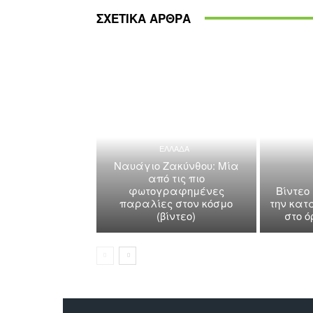
ΣΧΕΤΙΚΑ ΑΡΘΡΑ
ΕΛΛΑΔΑ
Ναυάγιο Ζακύνθου: Μία
από τις πιο
φωτογραφημένες
Βίντεο
παραλίες στον κόσμο
την κατ
(βίντεο)
στο 